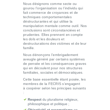
Nous désignons comme secte ou
gourou l’organisation ou l’individu qui
fait commerce de croyances et de
techniques comportementales
déstructurantes et qui utilise la
manipulation mentale comme outil. Nos
conclusions sont circonstanciées et
prudentes. Elles prennent en compte
les dols et les douleurs et
destructurations des victimes et de leur
famille.
Nous dénonçons l’embrigadement
aveugle généré par certains systèmes
de pensée et les conséquences graves
qui en découlent pour nos structures
familiales, sociales et démocratiques.
Cette base essentielle étant posée, les
membres de la FECRIS s’engagent
à coopérer selon les principes suivants
:
Respect
du pluralisme religieux,
philosophique et politique ;
Objectivité et pragmatisme
en