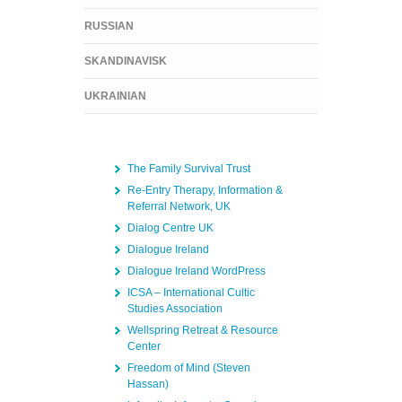
RUSSIAN
SKANDINAVISK
UKRAINIAN
The Family Survival Trust
Re-Entry Therapy, Information &
Referral Network, UK
Dialog Centre UK
Dialogue Ireland
Dialogue Ireland WordPress
ICSA – International Cultic
Studies Association
Wellspring Retreat & Resource
Center
Freedom of Mind (Steven
Hassan)