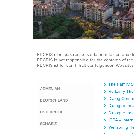
FECRIS n’est pas responsable pour le contenu des
FECRIS is not responsible for the contents of the
FECRIS ist für den Inhalt der folgenden Websites 
The Family Su
ARMENIAN
Re-Entry Ther
Dialog Centr
DEUTSCHLAND
Dialogue Irel
ÖSTERREICH
Dialogue Ire
ICSA – Intern
SCHWEIZ
Wellspring R