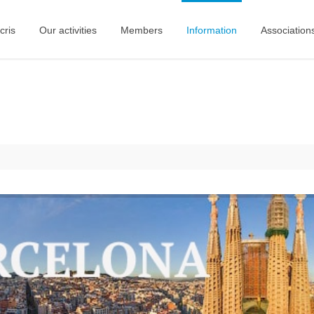
cris
Our activities
Members
Information
Association