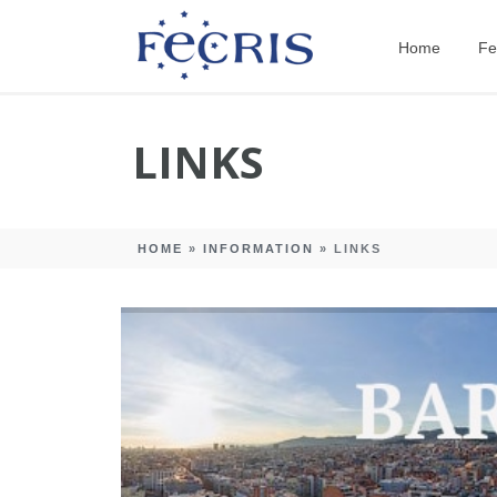
Home
Fe
LINKS
HOME
»
INFORMATION
»
LINKS