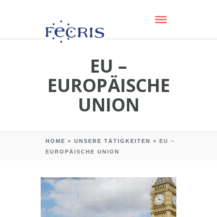
EU –
EUROPÄISCHE
UNION
HOME
»
UNSERE TÄTIGKEITEN
»
EU –
EUROPÄISCHE UNION