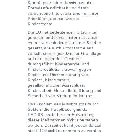
Kampf gegen den Rassismus, die
Fremdenfeindlichkeit und damit
verbundene Intoleranz sind Teil ihrer
Prioritäten, ebenso wie die
Kinderrechte.
Die EU hat bedeutende Fortschritte
gemacht und sowohl intern als auch
extern verschiedene konkrete Schritte
gesetzt, wie auch Programme auf
verschiedener gesetzlicher Grundlage
auf den folgenden Gebieten
durchgeführt: Kinderhandel und
Kinderprostitution, Gewalt gegen
Kinder und Diskriminierung von
Kindern, Kinderarmut,
gesellschaftlicher Ausschluss,
Kinderarbeit, Gesundheit, Bildung und
Sicherheit von Kindern im Internet.
Das Problem des Missbrauchs durch
Sekten, die Hauptbesorgnis der
FECRIS, sollte bei der Entwicklung
dieser Maßnahmen nicht übersehen
werden. Derzeit scheint jedoch darauf
nicht Rücksicht genommen zu werden.