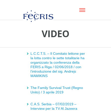
VIDEO
L.C.C.T.S. – Il Comitato lettone per
la lotta contro le sette totalitarie ha
organizzato la conferenza della
FERIS a Riga / 02/06/2018 / con
l’introduzione del sig. Andrejs
MAMIKINS
The Family Survival Trust (Regno
Unito) / 3 aprile 2019
C.A.S. Serbia – 07/02/2019 –
Interview per la TV Al Jazeera