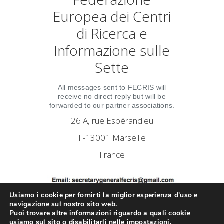
Europea dei Centri
di Ricerca e
Informazione sulle
Sette
All messages sent to FECRIS will
receive no direct reply but will be
forwarded to our partner associations.
26 A, rue Espérandieu
F-13001 Marseille
France
Usiamo i cookie per fornirti la miglior esperienza d'uso e
navigazione sul nostro sito web.
Puoi trovare altre informazioni riguardo a quali cookie
Copyright © 2018. FECRIS . All rights
usiamo sul sito o disabilitarli nelle
impostazioni
.