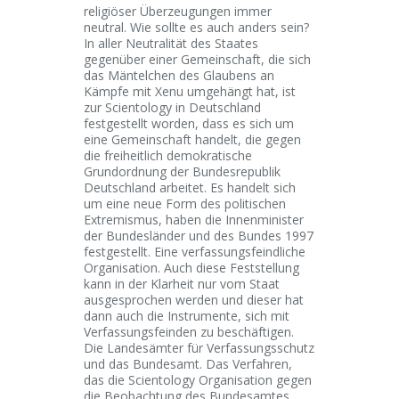
religiöser Überzeugungen immer
neutral. Wie sollte es auch anders sein?
In aller Neutralität des Staates
gegenüber einer Gemeinschaft, die sich
das Mäntelchen des Glaubens an
Kämpfe mit Xenu umgehängt hat, ist
zur Scientology in Deutschland
festgestellt worden, dass es sich um
eine Gemeinschaft handelt, die gegen
die freiheitlich demokratische
Grundordnung der Bundesrepublik
Deutschland arbeitet. Es handelt sich
um eine neue Form des politischen
Extremismus, haben die Innenminister
der Bundesländer und des Bundes 1997
festgestellt. Eine verfassungsfeindliche
Organisation. Auch diese Feststellung
kann in der Klarheit nur vom Staat
ausgesprochen werden und dieser hat
dann auch die Instrumente, sich mit
Verfassungsfeinden zu beschäftigen.
Die Landesämter für Verfassungsschutz
und das Bundesamt. Das Verfahren,
das die Scientology Organisation gegen
die Beobachtung des Bundesamtes