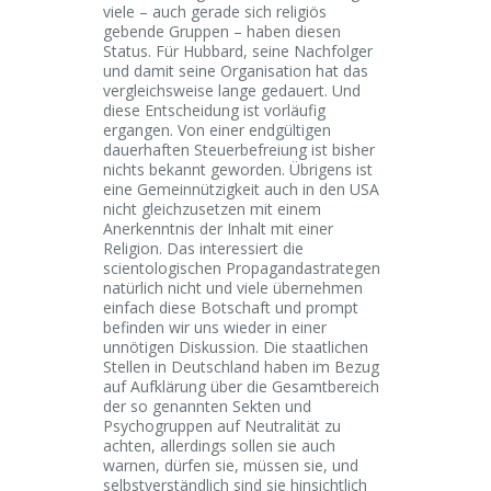
viele – auch gerade sich religiös
gebende Gruppen – haben diesen
Status. Für Hubbard, seine Nachfolger
und damit seine Organisation hat das
vergleichsweise lange gedauert. Und
diese Entscheidung ist vorläufig
ergangen. Von einer endgültigen
dauerhaften Steuerbefreiung ist bisher
nichts bekannt geworden. Übrigens ist
eine Gemeinnützigkeit auch in den USA
nicht gleichzusetzen mit einem
Anerkenntnis der Inhalt mit einer
Religion. Das interessiert die
scientologischen Propagandastrategen
natürlich nicht und viele übernehmen
einfach diese Botschaft und prompt
befinden wir uns wieder in einer
unnötigen Diskussion. Die staatlichen
Stellen in Deutschland haben im Bezug
auf Aufklärung über die Gesamtbereich
der so genannten Sekten und
Psychogruppen auf Neutralität zu
achten, allerdings sollen sie auch
warnen, dürfen sie, müssen sie, und
selbstverständlich sind sie hinsichtlich