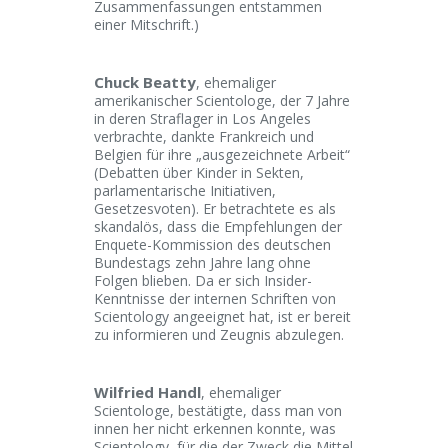
Zusammenfassungen entstammen
einer Mitschrift.)
Chuck Beatty
, ehemaliger
amerikanischer Scientologe, der 7 Jahre
in deren Straflager in Los Angeles
verbrachte, dankte Frankreich und
Belgien für ihre „ausgezeichnete Arbeit“
(Debatten über Kinder in Sekten,
parlamentarische Initiativen,
Gesetzesvoten). Er betrachtete es als
skandalös, dass die Empfehlungen der
Enquete-Kommission des deutschen
Bundestags zehn Jahre lang ohne
Folgen blieben. Da er sich Insider-
Kenntnisse der internen Schriften von
Scientology angeeignet hat, ist er bereit
zu informieren und Zeugnis abzulegen.
Wilfried Handl
, ehemaliger
Scientologe, bestätigte, dass man von
innen her nicht erkennen konnte, was
Scientology, für die der Zweck die Mittel