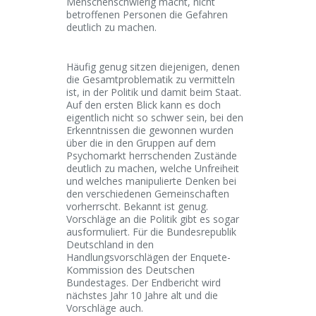
Menschenschwierig macht, nicht
betroffenen Personen die Gefahren
deutlich zu machen.
Häufig genug sitzen diejenigen, denen
die Gesamtproblematik zu vermitteln
ist, in der Politik und damit beim Staat.
Auf den ersten Blick kann es doch
eigentlich nicht so schwer sein, bei den
Erkenntnissen die gewonnen wurden
über die in den Gruppen auf dem
Psychomarkt herrschenden Zustände
deutlich zu machen, welche Unfreiheit
und welches manipulierte Denken bei
den verschiedenen Gemeinschaften
vorherrscht. Bekannt ist genug.
Vorschläge an die Politik gibt es sogar
ausformuliert. Für die Bundesrepublik
Deutschland in den
Handlungsvorschlägen der Enquete-
Kommission des Deutschen
Bundestages. Der Endbericht wird
nächstes Jahr 10 Jahre alt und die
Vorschläge auch.