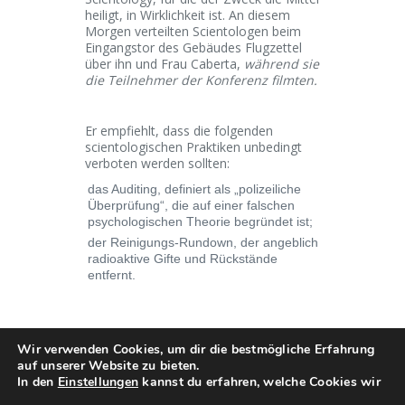
heiligt, in Wirklichkeit ist. An diesem
Morgen verteilten Scientologen beim
Eingangstor des Gebäudes Flugzettel
über ihn und Frau Caberta,
während sie
die Teilnehmer der Konferenz filmten.
Er empfiehlt, dass die folgenden
scientologischen Praktiken unbedingt
verboten werden sollten:
das Auditing, definiert als „polizeiliche
Überprüfung“, die auf einer falschen
psychologischen Theorie begründet ist;
der Reinigungs-Rundown, der angeblich
radioaktive Gifte und Rückstände
entfernt.
Wir verwenden Cookies, um dir die bestmögliche Erfahrung
auf unserer Website zu bieten.
In den
Einstellungen
kannst du erfahren, welche Cookies wir
Copyright © 2018. FECRIS . All rights
reserved