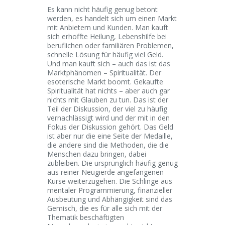
Es kann nicht häufig genug betont
werden, es handelt sich um einen Markt
mit Anbietern und Kunden. Man kauft
sich erhoffte Heilung, Lebenshilfe bei
beruflichen oder familiären Problemen,
schnelle Lösung für häufig viel Geld.
Und man kauft sich – auch das ist das
Marktphänomen – Spiritualität. Der
esoterische Markt boomt. Gekaufte
Spiritualität hat nichts – aber auch gar
nichts mit Glauben zu tun. Das ist der
Teil der Diskussion, der viel zu häufig
vernachlässigt wird und der mit in den
Fokus der Diskussion gehört. Das Geld
ist aber nur die eine Seite der Medaille,
die andere sind die Methoden, die die
Menschen dazu bringen, dabei
zubleiben. Die ursprünglich häufig genug
aus reiner Neugierde angefangenen
Kurse weiterzugehen. Die Schlinge aus
mentaler Programmierung, finanzieller
Ausbeutung und Abhängigkeit sind das
Gemisch, die es für alle sich mit der
Thematik beschäftigten