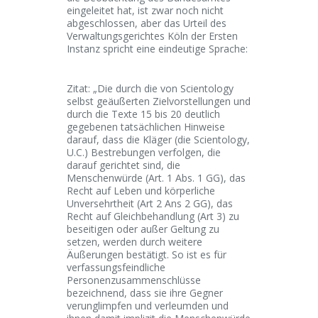
eingeleitet hat, ist zwar noch nicht
abgeschlossen, aber das Urteil des
Verwaltungsgerichtes Köln der Ersten
Instanz spricht eine eindeutige Sprache:
Zitat: „Die durch die von Scientology
selbst geäußerten Zielvorstellungen und
durch die Texte 15 bis 20 deutlich
gegebenen tatsächlichen Hinweise
darauf, dass die Kläger (die Scientology,
U.C.) Bestrebungen verfolgen, die
darauf gerichtet sind, die
Menschenwürde (Art. 1 Abs. 1 GG), das
Recht auf Leben und körperliche
Unversehrtheit (Art 2 Ans 2 GG), das
Recht auf Gleichbehandlung (Art 3) zu
beseitigen oder außer Geltung zu
setzen, werden durch weitere
Äußerungen bestätigt. So ist es für
verfassungsfeindliche
Personenzusammenschlüsse
bezeichnend, dass sie ihre Gegner
verunglimpfen und verleumden und