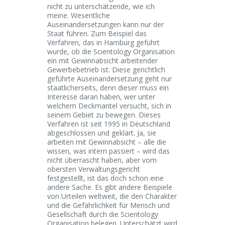
nicht zu unterschätzende, wie ich
meine. Wesentliche
Auseinandersetzungen kann nur der
Staat führen. Zum Beispiel das
Verfahren, das in Hamburg geführt
wurde, ob die Scientology Organisation
ein mit Gewinnabsicht arbeitender
Gewerbebetrieb ist. Diese gerichtlich
geführte Auseinandersetzung geht nur
staatlicherseits, denn dieser muss ein
Interesse daran haben, wer unter
welchem Deckmantel versucht, sich in
seinem Gebiet zu bewegen. Dieses
Verfahren ist seit 1995 in Deutschland
abgeschlossen und geklärt. Ja, sie
arbeiten mit Gewinnabsicht – alle die
wissen, was intern passiert – wird das
nicht überrascht haben, aber vom
obersten Verwaltungsgericht
festgestellt, ist das doch schon eine
andere Sache. Es gibt andere Beispiele
von Urteilen weltweit, die den Charakter
und die Gefährlichkeit für Mensch und
Gesellschaft durch die Scientology
Organisation belegen. Unterschätzt wird