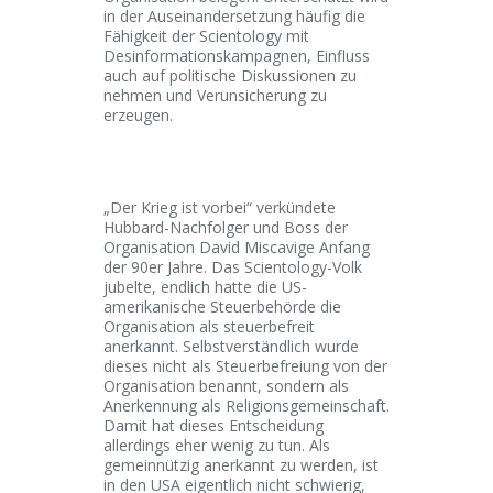
in der Auseinandersetzung häufig die
Fähigkeit der Scientology mit
Desinformationskampagnen, Einfluss
auch auf politische Diskussionen zu
nehmen und Verunsicherung zu
erzeugen.
„Der Krieg ist vorbei“ verkündete
Hubbard-Nachfolger und Boss der
Organisation David Miscavige Anfang
der 90er Jahre. Das Scientology-Volk
jubelte, endlich hatte die US-
amerikanische Steuerbehörde die
Organisation als steuerbefreit
anerkannt. Selbstverständlich wurde
dieses nicht als Steuerbefreiung von der
Organisation benannt, sondern als
Anerkennung als Religionsgemeinschaft.
Damit hat dieses Entscheidung
allerdings eher wenig zu tun. Als
gemeinnützig anerkannt zu werden, ist
in den USA eigentlich nicht schwierig,