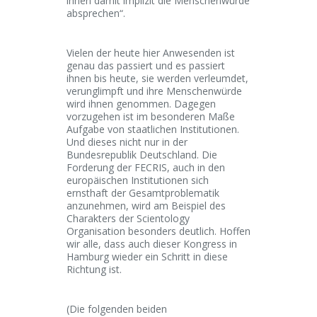
ihnen damit implizit die Menschenwürde
absprechen“.
Vielen der heute hier Anwesenden ist
genau das passiert und es passiert
ihnen bis heute, sie werden verleumdet,
verunglimpft und ihre Menschenwürde
wird ihnen genommen. Dagegen
vorzugehen ist im besonderen Maße
Aufgabe von staatlichen Institutionen.
Und dieses nicht nur in der
Bundesrepublik Deutschland. Die
Forderung der FECRIS, auch in den
europäischen Institutionen sich
ernsthaft der Gesamtproblematik
anzunehmen, wird am Beispiel des
Charakters der Scientology
Organisation besonders deutlich. Hoffen
wir alle, dass auch dieser Kongress in
Hamburg wieder ein Schritt in diese
Richtung ist.
(Die folgenden beiden