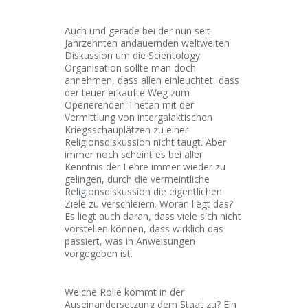
Auch und gerade bei der nun seit
Jahrzehnten andauernden weltweiten
Diskussion um die Scientology
Organisation sollte man doch
annehmen, dass allen einleuchtet, dass
der teuer erkaufte Weg zum
Operierenden Thetan mit der
Vermittlung von intergalaktischen
Kriegsschauplätzen zu einer
Religionsdiskussion nicht taugt. Aber
immer noch scheint es bei aller
Kenntnis der Lehre immer wieder zu
gelingen, durch die vermeintliche
Religionsdiskussion die eigentlichen
Ziele zu verschleiern. Woran liegt das?
Es liegt auch daran, dass viele sich nicht
vorstellen können, dass wirklich das
passiert, was in Anweisungen
vorgegeben ist.
Welche Rolle kommt in der
Auseinandersetzung dem Staat zu? Ein