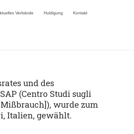
ktuelles Verbände
Huldigung
Kontakt
rates und des
AP (Centro Studi sugli
n Mißbrauch]), wurde zum
 Italien, gewählt.