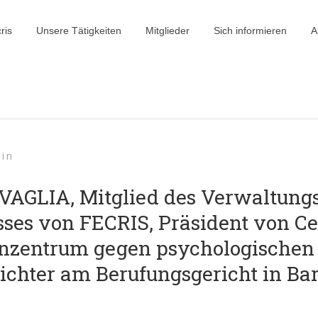
ris
Unsere Tätigkeiten
Mitglieder
Sich informieren
A
in
RVAGLIA, Mitglied des Verwaltungs
ses von FECRIS, Präsident von CeS
ienzentrum gegen psychologische
chter am Berufungsgericht in Bari,