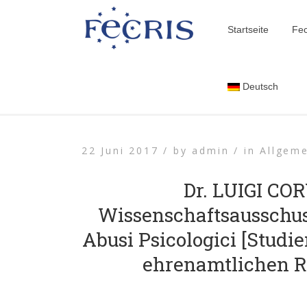
Startseite
Fec
Deutsch
22 Juni 2017 /
by
admin /
in
Allgeme
Dr. LUIGI CO
Wissenschaftsausschus
Abusi Psicologici [Stud
ehrenamtlichen Ri