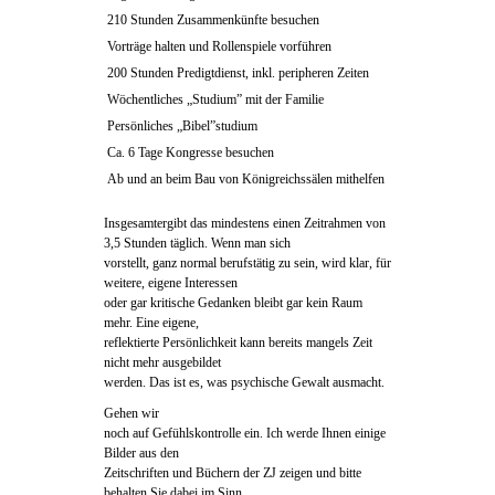
210 Stunden Zusammenkünfte besuchen
Vorträge halten und Rollenspiele vorführen
200 Stunden Predigtdienst, inkl. peripheren Zeiten
Wöchentliches „Studium” mit der Familie
Persönliches „Bibel”studium
Ca. 6 Tage Kongresse besuchen
Ab und an beim Bau von Königreichssälen mithelfen
Insgesamtergibt das mindestens einen Zeitrahmen von
3,5 Stunden täglich. Wenn man sich
vorstellt, ganz normal berufstätig zu sein, wird klar, für
weitere, eigene Interessen
oder gar kritische Gedanken bleibt gar kein Raum
mehr. Eine eigene,
reflektierte Persönlichkeit kann bereits mangels Zeit
nicht mehr ausgebildet
werden. Das ist es, was psychische Gewalt ausmacht.
Gehen wir
noch auf Gefühlskontrolle ein. Ich werde Ihnen einige
Bilder aus den
Zeitschriften und Büchern der ZJ zeigen und bitte
behalten Sie dabei im Sinn,