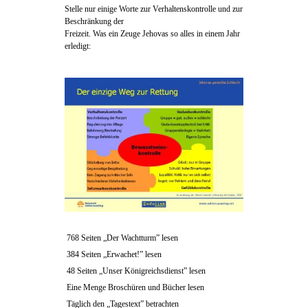
Stelle nur einige Worte zur Verhaltenskontrolle und zur
Beschränkung der
Freizeit. Was ein Zeuge Jehovas so alles in einem Jahr
erledigt:
768 Seiten „Der Wachtturm” lesen
384 Seiten „Erwachet!” lesen
48 Seiten „Unser Königreichsdienst” lesen
Eine Menge Broschüren und Bücher lesen
Täglich den „Tagestext” betrachten