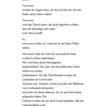
Verwesen
werden die Augen derer, die das Zeichen der Zeit des
Endes nicht sehen wollten!
Verwesen
wird das Fleisch derer, die nicht begreifen wollten,
dass der lebendige und wahre
Gott Jehova heißt!
Ja,
verwesen werden sie, während sie auf ihren Füßen
stehen.
Von einem Ende der Erde bis zum anderen Ende
werden Leichen umherliegen.
Wer wird denn durch Harmagedon
hindurchleben? Nur jene, die dem biblischen Gebot,
Jehova zu suchen,
nachkommen. Für alle Überlebenden werden die
Leichname ein Greuel oder
Abscheu sein. Würmer werden sich über die Millionen
von Leichnamen hermachen
und nicht von ihnen ablassen, bis sie auch den letzten
aufgezehrt haben. Die
Gebeine werden nur aus dem Grund begraben, daß das
Land gesäubert wird.