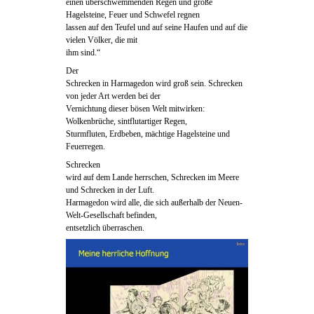
einen überschwemmenden Regen und große
Hagelsteine, Feuer und Schwefel regnen
lassen auf den Teufel und auf seine Haufen und auf die
vielen Völker, die mit
ihm sind.“
Der
Schrecken in Harmagedon wird groß sein. Schrecken
von jeder Art werden bei der
Vernichtung dieser bösen Welt mitwirken:
Wolkenbrüche, sintflutartiger Regen,
Sturmfluten, Erdbeben, mächtige Hagelsteine und
Feuerregen.
Schrecken
wird auf dem Lande herrschen, Schrecken im Meere
und Schrecken in der Luft.
Harmagedon wird alle, die sich außerhalb der Neuen-
Welt-Gesellschaft befinden,
entsetzlich überraschen.