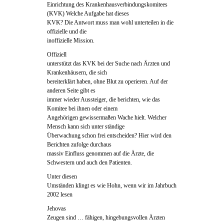
Einrichtung des Krankenhausverbindungskomitees
(KVK) Welche Aufgabe hat dieses
KVK? Die Antwort muss man wohl unterteilen in die
offizielle und die
inoffizielle Mission.
Offiziell
unterstützt das KVK bei der Suche nach Ärzten und
Krankenhäusern, die sich
bereiterklärt haben, ohne Blut zu operieren. Auf der
anderen Seite gibt es
immer wieder Aussteiger, die berichten, wie das
Komitee bei ihnen oder einem
Angehörigen gewissermaßen Wache hielt. Welcher
Mensch kann sich unter ständige
Überwachung schon frei entscheiden? Hier wird den
Berichten zufolge durchaus
massiv Einfluss genommen auf die Ärzte, die
Schwestern und auch den Patienten.
Unter diesen
Umständen klingt es wie Hohn, wenn wir im Jahrbuch
2002 lesen
Jehovas
Zeugen sind … fähigen, hingebungsvollen Ärzten