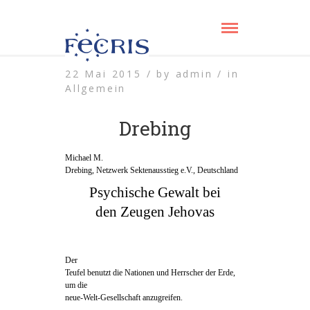
22 Mai 2015 /
by
admin /
in
Allgemein
Drebing
Michael M.
Drebing, Netzwerk Sektenausstieg e.V., Deutschland
Psychische Gewalt bei
den Zeugen Jehovas
Der
Teufel benutzt die Nationen und Herrscher der Erde,
um die
neue-Welt-Gesellschaft anzugreifen.