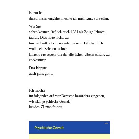
Bevor ich
darauf näher eingehe, möchte ich mich kurz vorstellen.
Wie Sie
sehen können, ließ ich mich 1981 als Zeuge Jehovas
taufen. Dies hatte nichts zu
tun mit Gott oder Jesus oder meinem Glauben. Ich
wollte ein Zeichen meiner
Linientreue setzen, um der elterlichen Überwachung zu
entkommen.
Das klappte
auch ganz gut…
Ich möchte
im folgenden auf vier Bereiche besonders eingehen,
wie sich psychische Gewalt
bei den ZJ manifestiert: