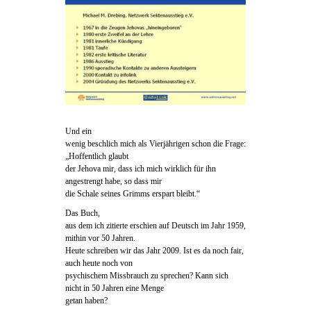
Und ein
wenig beschlich mich als Vierjährigen schon die Frage:
„Hoffentlich glaubt
der Jehova mir, dass ich mich wirklich für ihn
angestrengt habe, so dass mir
die Schale seines Grimms erspart bleibt.“
Das Buch,
aus dem ich zitierte erschien auf Deutsch im Jahr 1959,
mithin vor 50 Jahren.
Heute schreiben wir das Jahr 2009. Ist es da noch fair,
auch heute noch von
psychischem Missbrauch zu sprechen? Kann sich
nicht in 50 Jahren eine Menge
getan haben?