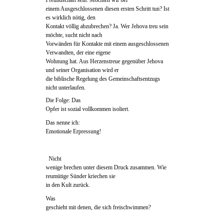
Freundschaft sein. Möchten wir bei
einem Ausgeschlossenen diesen ersten Schritt tun? Ist
es wirklich nötig, den
Kontakt völlig abzubrechen? Ja. Wer Jehova treu sein
möchte, sucht nicht nach
Vorwänden für Kontakte mit einem ausgeschlossenen
Verwandten, der eine eigene
Wohnung hat. Aus Herzenstreue gegenüber Jehova
und seiner Organisation wird er
die biblische Regelung des Gemeinschaftsentzugs
nicht unterlaufen.
Die Folge: Das
Opfer ist sozial vollkommen isoliert.
Das nenne ich:
Emotionale Erpressung!
Nicht
wenige brechen unter diesem Druck zusammen. Wie
reumütige Sünder kriechen sie
in den Kult zurück.
Was
geschieht mit denen, die sich freischwimmen?