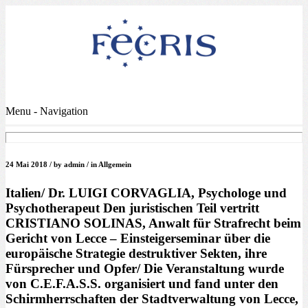
Menu -
Navigation
24 Mai 2018 /
by
admin /
in
Allgemein
Italien/ Dr. LUIGI CORVAGLIA, Psychologe und
Psychotherapeut Den juristischen Teil vertritt
CRISTIANO SOLINAS, Anwalt für Strafrecht beim
Gericht von Lecce – Einsteigerseminar über die
europäische Strategie destruktiver Sekten, ihre
Fürsprecher und Opfer/ Die Veranstaltung wurde
von C.E.F.A.S.S. organisiert und fand unter den
Schirmherrschaften der Stadtverwaltung von Lecce,