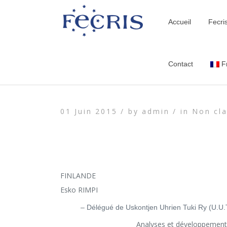
Accueil
Fecri
Contact
F
01 Juin 2015 /
by
admin /
in
Non cla
FINLANDE
Esko RIMPI
– Délégué de Uskontjen Uhrien Tuki Ry (U.U.T
Analyses et développement d