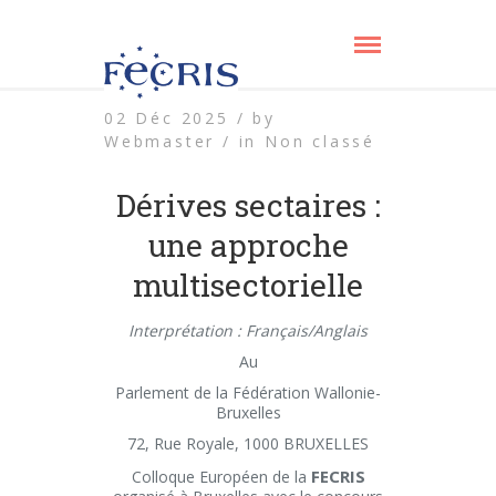
02 Déc 2025 /
by
Webmaster /
in
Non classé
Dérives sectaires :
une approche
multisectorielle
Interprétation : Français/Anglais
Au
Parlement de la Fédération Wallonie-
Bruxelles
72, Rue Royale, 1000 BRUXELLES
FECRIS
Colloque Européen de la