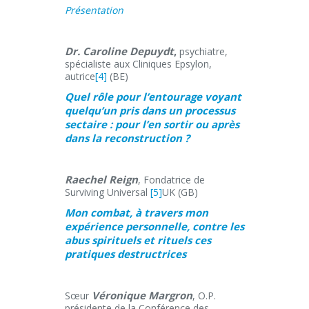
Présentation
Dr. Caroline Depuydt
,
psychiatre,
spécialiste aux Cliniques Epsylon,
autrice
[4]
(BE)
Quel rôle pour l’entourage voyant
quelqu’un pris dans un processus
sectaire : pour l’en sortir ou après
dans la reconstruction
?
Raechel Reign
, Fondatrice de
Surviving Universal
[5]
UK (GB)
Mon combat, à travers mon
expérience personnelle, contre les
abus spirituels et rituels ces
pratiques destructrices
Véronique Margron
Sœur
, O.P.
présidente de la Conférence des