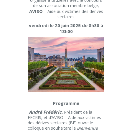
organisé à Bruxelles avec le concours
de son association membre belge,
AVISO
– Aide aux victimes des dérives
sectaires
vendredi le 20 juin 2025 de 8h30 à
18h00
Programme
André Frédéric
,
Président de la
FECRIS, et d’AVISO – Aide aux victimes
des dérives sectaires (BE) ouvre le
colloque en souhaitant la
Bienvenue