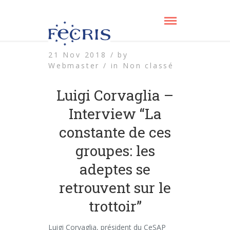
21 Nov 2018 /
by
Webmaster /
in
Non classé
Luigi Corvaglia –
Interview “La
constante de ces
groupes: les
adeptes se
retrouvent sur le
trottoir”
Luigi Corvaglia, président du CeSAP