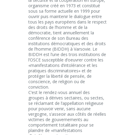
la sécurité et la coopération en Europe,
organisme créé en 1973 et constitué
sous sa forme actuelle en 1999 pour
ouvrir puis maintenir le dialogue entre
tous les pays européens dans le respect
des droits de l’homme et de la
démocratie, tient annuellement la
conférence de son Bureau des
institutions démocratiques et des droits
de l’homme (BIDDH) à Varsovie. Le
BIDDH est l’une des trois institutions de
l’OSCE susceptible d’oeuvrer contre les
«manifestations d’intolérance et les
pratiques discriminatoires» et de
protéger la liberté de pensée, de
conscience, de religion ou de
conviction.
C’est le rendez-vous annuel des
groupes à dérives sectaires, ou sectes,
se réclamant de l’appellation religieuse
pour pouvoir venir, sans aucune
vergogne, s’asseoir aux côtés de réelles
victimes de gouvernements au
comportement totalitaire pour se
plaindre de «manifestations