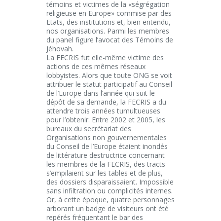
témoins et victimes de la «ségrégation
religieuse en Europe» commise par des
Etats, des institutions et, bien entendu,
nos organisations. Parmi les membres
du panel figure l’avocat des Témoins de
Jéhovah.
La FECRIS fut elle-même victime des
actions de ces mêmes réseaux
lobbyistes. Alors que toute ONG se voit
attribuer le statut participatif au Conseil
de l’Europe dans l’année qui suit le
dépôt de sa demande, la FECRIS a du
attendre trois années tumultueuses
pour l’obtenir. Entre 2002 et 2005, les
bureaux du secrétariat des
Organisations non gouvernementales
du Conseil de l’Europe étaient inondés
de littérature destructrice concernant
les membres de la FECRIS, des tracts
s’empilaient sur les tables et de plus,
des dossiers disparaissaient. Impossible
sans infiltration ou complicités internes.
Or, à cette époque, quatre personnages
arborant un badge de visiteurs ont été
repérés fréquentant le bar des