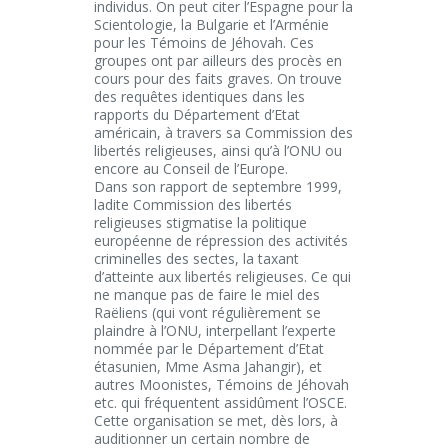
individus. On peut citer l’Espagne pour la
Scientologie, la Bulgarie et l’Arménie
pour les Témoins de Jéhovah. Ces
groupes ont par ailleurs des procès en
cours pour des faits graves. On trouve
des requêtes identiques dans les
rapports du Département d’Etat
américain, à travers sa Commission des
libertés religieuses, ainsi qu’à l’ONU ou
encore au Conseil de l’Europe.
Dans son rapport de septembre 1999,
ladite Commission des libertés
religieuses stigmatise la politique
européenne de répression des activités
criminelles des sectes, la taxant
d’atteinte aux libertés religieuses. Ce qui
ne manque pas de faire le miel des
Raëliens (qui vont régulièrement se
plaindre à l’ONU, interpellant l’experte
nommée par le Département d’Etat
étasunien, Mme Asma Jahangir), et
autres Moonistes, Témoins de Jéhovah
etc. qui fréquentent assidûment l’OSCE.
Cette organisation se met, dès lors, à
auditionner un certain nombre de