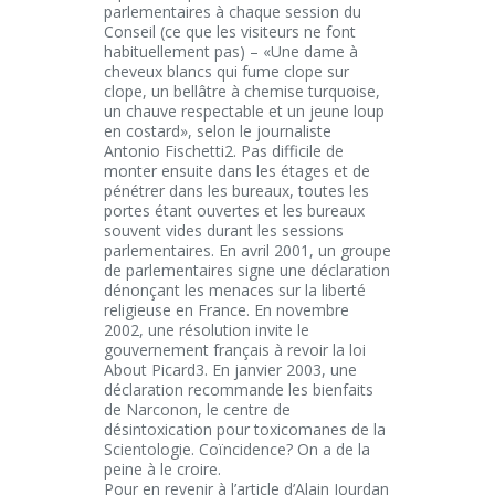
parlementaires à chaque session du
Conseil (ce que les visiteurs ne font
habituellement pas) – «Une dame à
cheveux blancs qui fume clope sur
clope, un bellâtre à chemise turquoise,
un chauve respectable et un jeune loup
en costard», selon le journaliste
Antonio Fischetti2. Pas difficile de
monter ensuite dans les étages et de
pénétrer dans les bureaux, toutes les
portes étant ouvertes et les bureaux
souvent vides durant les sessions
parlementaires. En avril 2001, un groupe
de parlementaires signe une déclaration
dénonçant les menaces sur la liberté
religieuse en France. En novembre
2002, une résolution invite le
gouvernement français à revoir la loi
About Picard3. En janvier 2003, une
déclaration recommande les bienfaits
de Narconon, le centre de
désintoxication pour toxicomanes de la
Scientologie. Coïncidence? On a de la
peine à le croire.
Pour en revenir à l’article d’Alain Jourdan