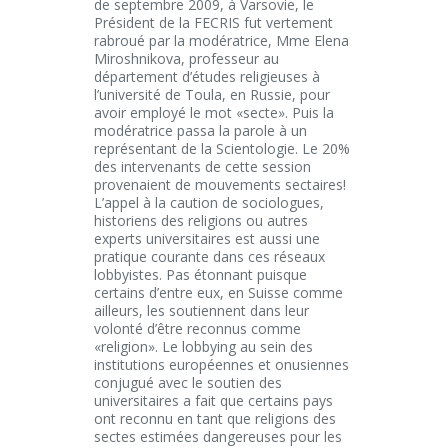
de septembre 2009, à Varsovie, le
Président de la FECRIS fut vertement
rabroué par la modératrice, Mme Elena
Miroshnikova, professeur au
département d’études religieuses à
l’université de Toula, en Russie, pour
avoir employé le mot «secte». Puis la
modératrice passa la parole à un
représentant de la Scientologie. Le 20%
des intervenants de cette session
provenaient de mouvements sectaires!
L’appel à la caution de sociologues,
historiens des religions ou autres
experts universitaires est aussi une
pratique courante dans ces réseaux
lobbyistes. Pas étonnant puisque
certains d’entre eux, en Suisse comme
ailleurs, les soutiennent dans leur
volonté d’être reconnus comme
«religion». Le lobbying au sein des
institutions européennes et onusiennes
conjugué avec le soutien des
universitaires a fait que certains pays
ont reconnu en tant que religions des
sectes estimées dangereuses pour les