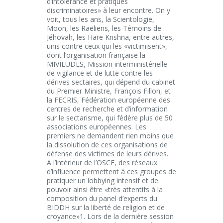
d’intolérance et pratiques
discriminatoires» à leur encontre. On y
voit, tous les ans, la Scientologie,
Moon, les Raëliens, les Témoins de
Jéhovah, les Hare Krishna, entre autres,
unis contre ceux qui les «victimisent»,
dont l’organisation française la
MIVILUDES, Mission interministérielle
de vigilance et de lutte contre les
dérives sectaires, qui dépend du cabinet
du Premier Ministre, François Fillon, et
la FECRIS, Fédération européenne des
centres de recherche et d’information
sur le sectarisme, qui fédère plus de 50
associations européennes. Les
premiers ne demandent rien moins que
la dissolution de ces organisations de
défense des victimes de leurs dérives.
A l’intérieur de l’OSCE, des réseaux
d’influence permettent à ces groupes de
pratiquer un lobbying intensif et de
pouvoir ainsi être «très attentifs à la
composition du panel d’experts du
BIDDH sur la liberté de religion et de
croyance»1. Lors de la dernière session