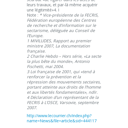
leurs travaux, et par-là même acquérir
une légitimité»4. I
Note :
* Vice-présidente de la FECRIS,
Fédération européenne des Centres
de recherche et d’information sur le
sectarisme, déléguée au Conseil de
l’Europe.
1 MIVILUDES, Rapport au premier
ministre 2007, La documentation
française.
2 Charlie Hebdo – Hors série, «La secte
la plus bête du monde», Antonio
Fischetti, mai 2004.
3 Loi française de 2001, qui «tend à
renforcer la prévention et la
répression des mouvements sectaires,
portant atteinte aux droits de l’homme
et aux libertés fondamentales», ndlr.
4 Déclaration d’un représentant de la
FECRIS à L’OSCE, Varsovie, septembre
2007.
http://www.lecourrier.ch/index.php?
name=News&file=article&sid=444117