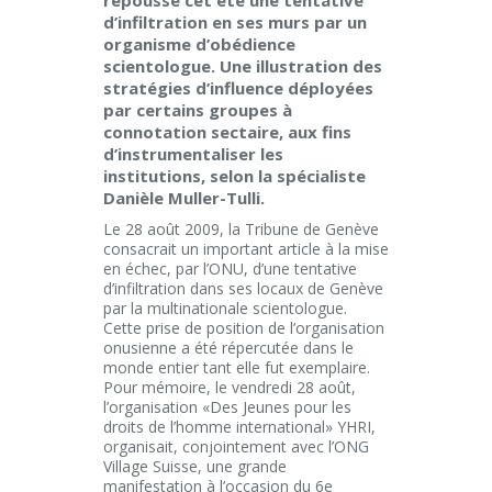
repoussé cet été une tentative
d’infiltration en ses murs par un
organisme d’obédience
scientologue. Une illustration des
stratégies d’influence déployées
par certains groupes à
connotation sectaire, aux fins
d’instrumentaliser les
institutions, selon la spécialiste
Danièle Muller-Tulli.
Le 28 août 2009, la Tribune de Genève
consacrait un important article à la mise
en échec, par l’ONU, d’une tentative
d’infiltration dans ses locaux de Genève
par la multinationale scientologue.
Cette prise de position de l’organisation
onusienne a été répercutée dans le
monde entier tant elle fut exemplaire.
Pour mémoire, le vendredi 28 août,
l’organisation «Des Jeunes pour les
droits de l’homme international» YHRI,
organisait, conjointement avec l’ONG
Village Suisse, une grande
manifestation à l’occasion du 6e