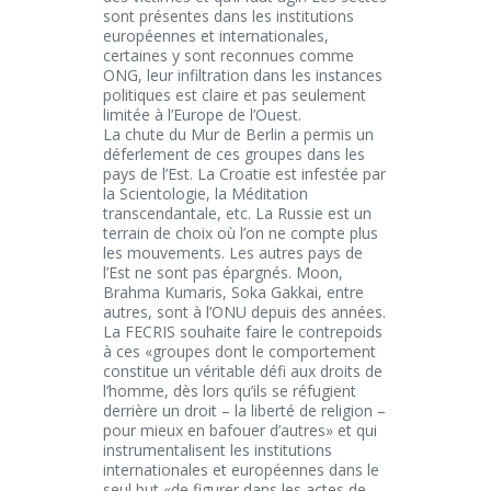
sont présentes dans les institutions
européennes et internationales,
certaines y sont reconnues comme
ONG, leur infiltration dans les instances
politiques est claire et pas seulement
limitée à l’Europe de l’Ouest.
La chute du Mur de Berlin a permis un
déferlement de ces groupes dans les
pays de l’Est. La Croatie est infestée par
la Scientologie, la Méditation
transcendantale, etc. La Russie est un
terrain de choix où l’on ne compte plus
les mouvements. Les autres pays de
l’Est ne sont pas épargnés. Moon,
Brahma Kumaris, Soka Gakkai, entre
autres, sont à l’ONU depuis des années.
La FECRIS souhaite faire le contrepoids
à ces «groupes dont le comportement
constitue un véritable défi aux droits de
l’homme, dès lors qu’ils se réfugient
derrière un droit – la liberté de religion –
pour mieux en bafouer d’autres» et qui
instrumentalisent les institutions
internationales et européennes dans le
seul but «de figurer dans les actes de