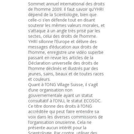
Sommet annuel international des droits
de l’homme 2009. Il faut savoir qu’YHRI
dépend de la Scientologie, bien que
celle-ci s’en défende tout en disant
soutenir les mêmes valeurs morales, et
s’attaque à un angle très prisé par les
sectes, celui des droits de l’homme.
YHRI sillonne l’Europe et délivre des
messages d’éducation aux droits de
l’homme, enregistre une vidéo superbe
passant en revue les articles de la
Déclaration universelle des droits de
l’homme déclinés et illustrés par des
jeunes, sains, beaux et de toutes races
et couleurs.
Quant à l’ONG Village Suisse, il s’agit
d’une organisation non
gouvernementale ayant un statut
consultatif à l’ONU, le statut ECOSOC.
Ce titre donne des droits à l’ONG
accréditée qui peut faire entendre sa
voix dans les diverses commissions de
l’organisation onusienne. Cela ne
présente aucun intérêt pour la
Scientologie. Par contre, utiliser des