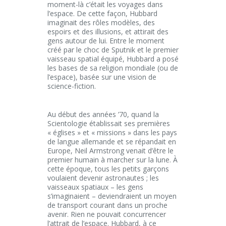
moment-là c’était les voyages dans
l’espace. De cette façon, Hubbard
imaginait des rôles modèles, des
espoirs et des illusions, et attirait des
gens autour de lui. Entre le moment
créé par le choc de Sputnik et le premier
vaisseau spatial équipé, Hubbard a posé
les bases de sa religion mondiale (ou de
l’espace), basée sur une vision de
science-fiction.
Au début des années ’70, quand la
Scientologie établissait ses premières
« églises » et « missions » dans les pays
de langue allemande et se répandait en
Europe, Neil Armstrong venait d’être le
premier humain à marcher sur la lune. À
cette époque, tous les petits garçons
voulaient devenir astronautes ; les
vaisseaux spatiaux – les gens
s’imaginaient – deviendraient un moyen
de transport courant dans un proche
avenir. Rien ne pouvait concurrencer
l’attrait de l’espace. Hubbard, à ce