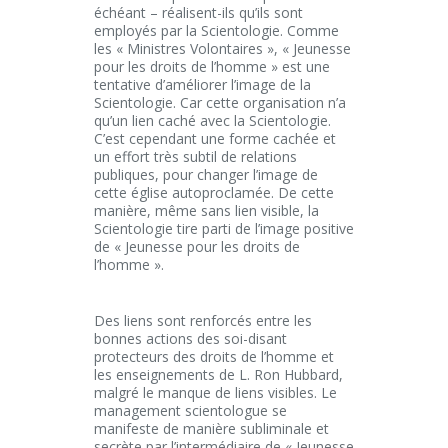
échéant – réalisent-ils qu’ils sont
employés par la Scientologie. Comme
les « Ministres Volontaires », « Jeunesse
pour les droits de l’homme » est une
tentative d’améliorer l’image de la
Scientologie. Car cette organisation n’a
qu’un lien caché avec la Scientologie.
C’est cependant une forme cachée et
un effort très subtil de relations
publiques, pour changer l’image de
cette église autoproclamée. De cette
manière, même sans lien visible, la
Scientologie tire parti de l’image positive
de « Jeunesse pour les droits de
l’homme ».
Des liens sont renforcés entre les
bonnes actions des soi-disant
protecteurs des droits de l’homme et
les enseignements de L. Ron Hubbard,
malgré le manque de liens visibles. Le
management scientologue se
manifeste de manière subliminale et
secrète par l’intermédiaire de « Jeunesse