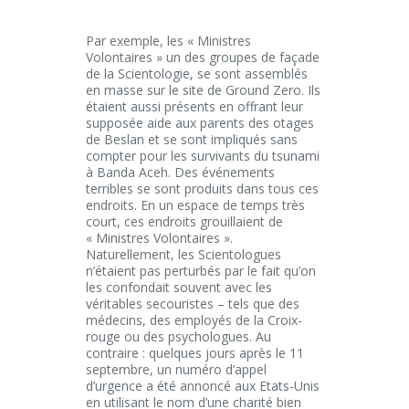
Par exemple, les « Ministres
Volontaires » un des groupes de façade
de la Scientologie, se sont assemblés
en masse sur le site de Ground Zero. Ils
étaient aussi présents en offrant leur
supposée aide aux parents des otages
de Beslan et se sont impliqués sans
compter pour les survivants du tsunami
à Banda Aceh. Des événements
terribles se sont produits dans tous ces
endroits. En un espace de temps très
court, ces endroits grouillaient de
« Ministres Volontaires ».
Naturellement, les Scientologues
n’étaient pas perturbés par le fait qu’on
les confondait souvent avec les
véritables secouristes – tels que des
médecins, des employés de la Croix-
rouge ou des psychologues. Au
contraire : quelques jours après le 11
septembre, un numéro d’appel
d’urgence a été annoncé aux Etats-Unis
en utilisant le nom d’une charité bien