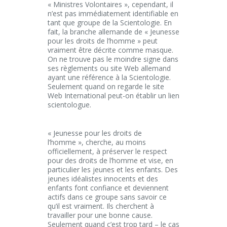
« Ministres Volontaires », cependant, il
n’est pas immédiatement identifiable en
tant que groupe de la Scientologie. En
fait, la branche allemande de « Jeunesse
pour les droits de l’homme » peut
vraiment être décrite comme masque.
On ne trouve pas le moindre signe dans
ses règlements ou site Web allemand
ayant une référence à la Scientologie.
Seulement quand on regarde le site
Web International peut-on établir un lien
scientologue.
« Jeunesse pour les droits de
l’homme », cherche, au moins
officiellement, à préserver le respect
pour des droits de l’homme et vise, en
particulier les jeunes et les enfants. Des
jeunes idéalistes innocents et des
enfants font confiance et deviennent
actifs dans ce groupe sans savoir ce
qu’il est vraiment. Ils cherchent à
travailler pour une bonne cause.
Seulement quand c’est trop tard – le cas