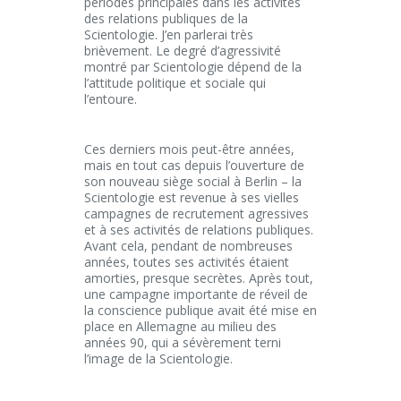
périodes principales dans les activités
des relations publiques de la
Scientologie. J’en parlerai très
brièvement. Le degré d’agressivité
montré par Scientologie dépend de la
l’attitude politique et sociale qui
l’entoure.
Ces derniers mois peut-être années,
mais en tout cas depuis l’ouverture de
son nouveau siège social à Berlin – la
Scientologie est revenue à ses vielles
campagnes de recrutement agressives
et à ses activités de relations publiques.
Avant cela, pendant de nombreuses
années, toutes ses activités étaient
amorties, presque secrètes. Après tout,
une campagne importante de réveil de
la conscience publique avait été mise en
place en Allemagne au milieu des
années 90, qui a sévèrement terni
l’image de la Scientologie.