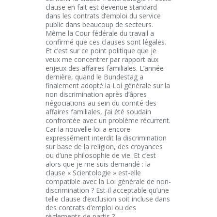
clause en fait est devenue standard
dans les contrats d’emploi du service
public dans beaucoup de secteurs.
Même la Cour fédérale du travail a
confirmé que ces clauses sont légales.
Et c’est sur ce point politique que je
veux me concentrer par rapport aux
enjeux des affaires familiales. L’année
dernière, quand le Bundestag a
finalement adopté la Loi générale sur la
non discrimination après d’âpres
négociations au sein du comité des
affaires familiales, j’ai été soudain
confrontée avec un problème récurrent.
Car la nouvelle loi a encore
expressément interdit la discrimination
sur base de la religion, des croyances
ou d’une philosophie de vie. Et c’est
alors que je me suis demandé : la
clause « Scientologie » est-elle
compatible avec la Loi générale de non-
discrimination ? Est-il acceptable qu’une
telle clause d’exclusion soit incluse dans
des contrats d’emploi ou des
règlements de partis ?