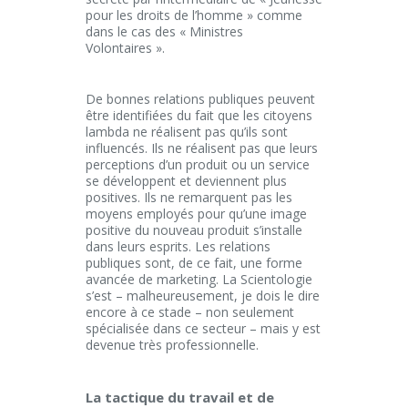
pour les droits de l’homme » comme
dans le cas des « Ministres
Volontaires ».
De bonnes relations publiques peuvent
être identifiées du fait que les citoyens
lambda ne réalisent pas qu’ils sont
influencés. Ils ne réalisent pas que leurs
perceptions d’un produit ou un service
se développent et deviennent plus
positives. Ils ne remarquent pas les
moyens employés pour qu’une image
positive du nouveau produit s’installe
dans leurs esprits. Les relations
publiques sont, de ce fait, une forme
avancée de marketing. La Scientologie
s’est – malheureusement, je dois le dire
encore à ce stade – non seulement
spécialisée dans ce secteur – mais y est
devenue très professionnelle.
La tactique du travail et de