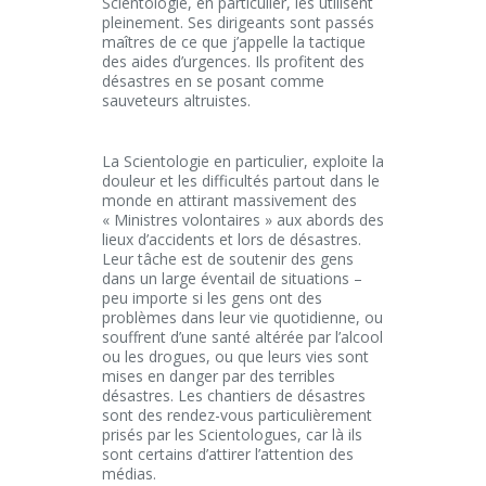
Scientologie, en particulier, les utilisent
pleinement. Ses dirigeants sont passés
maîtres de ce que j’appelle la tactique
des aides d’urgences. Ils profitent des
désastres en se posant comme
sauveteurs altruistes.
La Scientologie en particulier, exploite la
douleur et les difficultés partout dans le
monde en attirant massivement des
« Ministres volontaires » aux abords des
lieux d’accidents et lors de désastres.
Leur tâche est de soutenir des gens
dans un large éventail de situations –
peu importe si les gens ont des
problèmes dans leur vie quotidienne, ou
souffrent d’une santé altérée par l’alcool
ou les drogues, ou que leurs vies sont
mises en danger par des terribles
désastres. Les chantiers de désastres
sont des rendez-vous particulièrement
prisés par les Scientologues, car là ils
sont certains d’attirer l’attention des
médias.