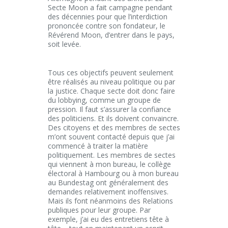
Secte Moon a fait campagne pendant
des décennies pour que l’interdiction
prononcée contre son fondateur, le
Révérend Moon, d’entrer dans le pays,
soit levée.
Tous ces objectifs peuvent seulement
être réalisés au niveau politique ou par
la justice. Chaque secte doit donc faire
du lobbying, comme un groupe de
pression. Il faut s’assurer la confiance
des politiciens. Et ils doivent convaincre.
Des citoyens et des membres de sectes
m’ont souvent contacté depuis que j’ai
commencé à traiter la matière
politiquement. Les membres de sectes
qui viennent à mon bureau, le collège
électoral à Hambourg ou à mon bureau
au Bundestag ont généralement des
demandes relativement inoffensives.
Mais ils font néanmoins des Relations
publiques pour leur groupe. Par
exemple, j’ai eu des entretiens tête à