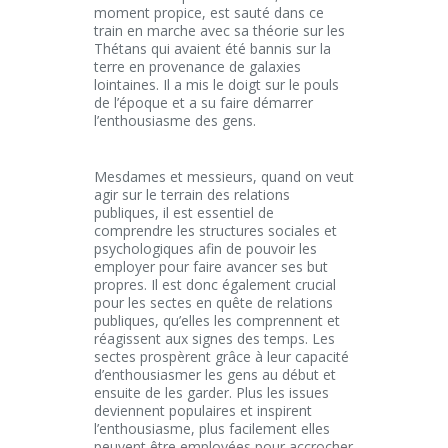
moment propice, est sauté dans ce
train en marche avec sa théorie sur les
Thétans qui avaient été bannis sur la
terre en provenance de galaxies
lointaines. Il a mis le doigt sur le pouls
de l’époque et a su faire démarrer
l’enthousiasme des gens.
Mesdames et messieurs, quand on veut
agir sur le terrain des relations
publiques, il est essentiel de
comprendre les structures sociales et
psychologiques afin de pouvoir les
employer pour faire avancer ses but
propres. Il est donc également crucial
pour les sectes en quête de relations
publiques, qu’elles les comprennent et
réagissent aux signes des temps. Les
sectes prospèrent grâce à leur capacité
d’enthousiasmer les gens au début et
ensuite de les garder. Plus les issues
deviennent populaires et inspirent
l’enthousiasme, plus facilement elles
peuvent être employées pour accrocher