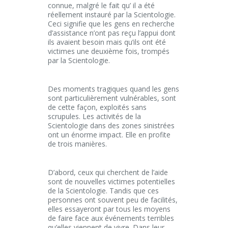
connue, malgré le fait qu’ il a été
réellement instauré par la Scientologie.
Ceci signifie que les gens en recherche
d’assistance n’ont pas reçu l’appui dont
ils avaient besoin mais qu’ils ont été
victimes une deuxième fois, trompés
par la Scientologie.
Des moments tragiques quand les gens
sont particulièrement vulnérables, sont
de cette façon, exploités sans
scrupules. Les activités de la
Scientologie dans des zones sinistrées
ont un énorme impact. Elle en profite
de trois manières.
D’abord, ceux qui cherchent de l’aide
sont de nouvelles victimes potentielles
de la Scientologie. Tandis que ces
personnes ont souvent peu de facilités,
elles essayeront par tous les moyens
de faire face aux événements terribles
qu’elles viennent de vivre. Dans leur