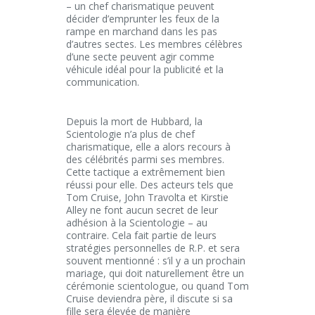
– un chef charismatique peuvent
décider d’emprunter les feux de la
rampe en marchand dans les pas
d’autres sectes. Les membres célèbres
d’une secte peuvent agir comme
véhicule idéal pour la publicité et la
communication.
Depuis la mort de Hubbard, la
Scientologie n’a plus de chef
charismatique, elle a alors recours à
des célébrités parmi ses membres.
Cette tactique a extrêmement bien
réussi pour elle. Des acteurs tels que
Tom Cruise, John Travolta et Kirstie
Alley ne font aucun secret de leur
adhésion à la Scientologie – au
contraire. Cela fait partie de leurs
stratégies personnelles de R.P. et sera
souvent mentionné : s’il y a un prochain
mariage, qui doit naturellement être un
cérémonie scientologue, ou quand Tom
Cruise deviendra père, il discute si sa
fille sera élevée de manière