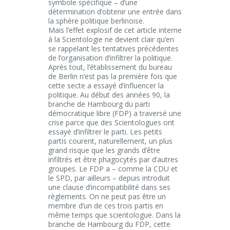
symbole spécifique – d’une
détermination d’obtenir une entrée dans
la sphère politique berlinoise.
Mais l’effet explosif de cet article interne
à la Scientologie ne devient clair qu’en
se rappelant les tentatives précédentes
de l’organisation d’infiltrer la politique.
Après tout, l’établissement du bureau
de Berlin n’est pas la première fois que
cette secte a essayé d’influencer la
politique. Au début des années 90, la
branche de Hambourg du parti
démocratique libre (FDP) a traversé une
crise parce que des Scientologues ont
essayé d’infiltrer le parti. Les petits
partis courent, naturellement, un plus
grand risque que les grands d’être
infiltrés et être phagocytés par d’autres
groupes. Le FDP a – comme la CDU et
le SPD, par ailleurs – depuis introduit
une clause d’incompatibilité dans ses
règlements. On ne peut pas être un
membre d’un de ces trois partis en
même temps que scientologue. Dans la
branche de Hambourg du FDP, cette