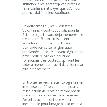
situation, elles sont trop vite prêtes à
faire confiance et payer quelqu’un qui
promet d’alléger leur souffrance.
En deuxième lieu, les « Ministres
Volontaires » sont tout profit pour la
Scientologie. Ils sont déjà membres, ce
n’est pas suffisant qu’ils soient
volontaires pour faire ce travail,
demandé par cette religion auto-
proclamée – non, ils doivent également
payer pour suivre des cours de
formations très coûteux, qui vont les
aider à mener leur travail de volontariat
plus efficacement.
En troisième lieu, la Scientologie tire un
immense bénéfice de l’image positive
d’une action de réaction rapide par de
prétendus secouristes désintéressés.
De telles actions ont une valeur
inestimable pour l’image publique de la