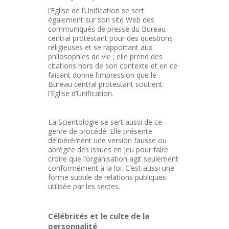
l’Eglise de l’Unification se sert
également sur son site Web des
communiqués de presse du Bureau
central protestant pour des questions
religieuses et se rapportant aux
philosophies de vie ; elle prend des
citations hors de son contexte et en ce
faisant donne l’impression que le
Bureau central protestant soutient
l’Eglise d’Unification.
La Scientologie se sert aussi de ce
genre de procédé. Elle présente
délibérément une version fausse ou
abrégée des issues en jeu pour faire
croire que l’organisation agit seulement
conformément à la loi. C’est aussi une
forme subtile de relations publiques
utilisée par les sectes.
Célébrités et le culte de la
personnalité