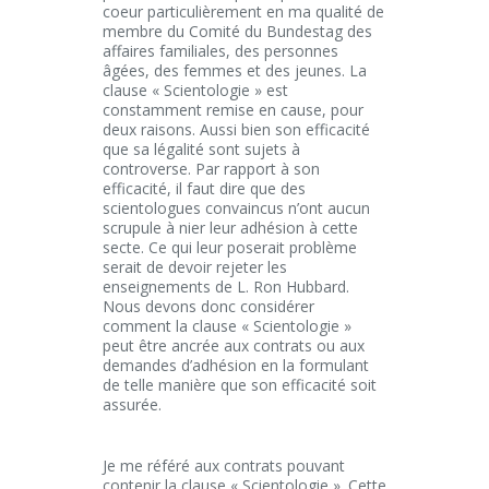
coeur particulièrement en ma qualité de
membre du Comité du Bundestag des
affaires familiales, des personnes
âgées, des femmes et des jeunes. La
clause « Scientologie » est
constamment remise en cause, pour
deux raisons. Aussi bien son efficacité
que sa légalité sont sujets à
controverse. Par rapport à son
efficacité, il faut dire que des
scientologues convaincus n’ont aucun
scrupule à nier leur adhésion à cette
secte. Ce qui leur poserait problème
serait de devoir rejeter les
enseignements de L. Ron Hubbard.
Nous devons donc considérer
comment la clause « Scientologie »
peut être ancrée aux contrats ou aux
demandes d’adhésion en la formulant
de telle manière que son efficacité soit
assurée.
Je me référé aux contrats pouvant
contenir la clause « Scientologie ». Cette