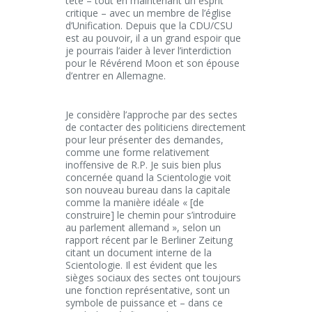
tête – tout en maintenant un esprit
critique – avec un membre de l’église
d’Unification. Depuis que la CDU/CSU
est au pouvoir, il a un grand espoir que
je pourrais l’aider à lever l’interdiction
pour le Révérend Moon et son épouse
d’entrer en Allemagne.
Je considère l’approche par des sectes
de contacter des politiciens directement
pour leur présenter des demandes,
comme une forme relativement
inoffensive de R.P. Je suis bien plus
concernée quand la Scientologie voit
son nouveau bureau dans la capitale
comme la manière idéale « [de
construire] le chemin pour s’introduire
au parlement allemand », selon un
rapport récent par le Berliner Zeitung
citant un document interne de la
Scientologie. Il est évident que les
sièges sociaux des sectes ont toujours
une fonction représentative, sont un
symbole de puissance et – dans ce