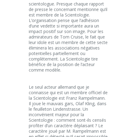
scientologue. Presque chaque rapport
de presse le concernant mentionne qu’il
est membre de la Scientologie.
L’organisation pense que l’adhésion
d’une vedette si importante aura un
impact positif sur son image. Pour les
admirateurs de Tom Cruise, le fait que
leur idole est un membre de cette secte
éliminera les associations négatives
potentielles partiellement ou
complètement. La Scientologie tire
bénéfice de la position de l’acteur
comme modèle.
Le seul acteur allemand que je
connaisse qui est un membre officiel de
la Scientologie est Franz Rampelmann.
Il joue le mauvais gars, Olaf Kling, dans
le feuilleton Lindenstrasse. Un
inconvénient majeur pour la
Scientologie : comment sont-ils censés
profiter d’un caractère déplaisant ? Le
caractère joué par M. Rampelmann est
en effet si détesté qu’il serait impossible