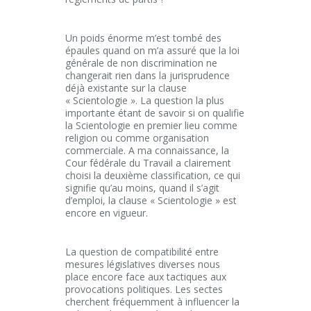
Un poids énorme m’est tombé des
épaules quand on m’a assuré que la loi
générale de non discrimination ne
changerait rien dans la jurisprudence
déjà existante sur la clause
« Scientologie ». La question la plus
importante étant de savoir si on qualifie
la Scientologie en premier lieu comme
religion ou comme organisation
commerciale. A ma connaissance, la
Cour fédérale du Travail a clairement
choisi la deuxième classification, ce qui
signifie qu’au moins, quand il s’agit
d’emploi, la clause « Scientologie » est
encore en vigueur.
La question de compatibilité entre
mesures législatives diverses nous
place encore face aux tactiques aux
provocations politiques. Les sectes
cherchent fréquemment à influencer la