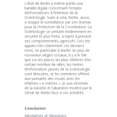
L’état de Berlin a même perdu une
bataille légale concernant l’emploi
d’informateurs à l’intérieur de la
Scientologie. Suite à cela, Berlin, aussi,
a stoppé la surveillance par son Bureau
pour la Protection de la Constitution. La
Scientologie se sentant évidemment en
sécurité et plus forte, a repris à présent
ses comportements agressifs. Ceci est
apparu très clairement ces derniers
mois, en particulier à Berlin. En plus de
nouveaux sièges sociaux, il y a le fait
que sur les places les plus célèbres d’un
certain nombre de villes, les tentes
d’information jaunes de la Scientologie
sont dressées, et les membres offrent
aux passants des essais avec les
infâmes « e-mètres ». Je suis étonnée
de la naïveté et l’abandon montré par le
Sénat de Berlin face à ces activités.
Conclusion
Mesdames et Messieurs,