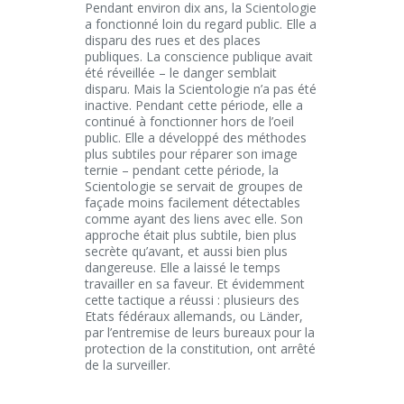
Pendant environ dix ans, la Scientologie
a fonctionné loin du regard public. Elle a
disparu des rues et des places
publiques. La conscience publique avait
été réveillée – le danger semblait
disparu. Mais la Scientologie n’a pas été
inactive. Pendant cette période, elle a
continué à fonctionner hors de l’oeil
public. Elle a développé des méthodes
plus subtiles pour réparer son image
ternie – pendant cette période, la
Scientologie se servait de groupes de
façade moins facilement détectables
comme ayant des liens avec elle. Son
approche était plus subtile, bien plus
secrète qu’avant, et aussi bien plus
dangereuse. Elle a laissé le temps
travailler en sa faveur. Et évidemment
cette tactique a réussi : plusieurs des
Etats fédéraux allemands, ou Länder,
par l’entremise de leurs bureaux pour la
protection de la constitution, ont arrêté
de la surveiller.