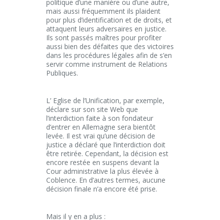
politique d’une manière ou d’une autre,
mais aussi fréquemment ils plaident
pour plus d’identification et de droits, et
attaquent leurs adversaires en justice.
Ils sont passés maîtres pour profiter
aussi bien des défaites que des victoires
dans les procédures légales afin de s’en
servir comme instrument de Relations
Publiques.
L’ Eglise de l’Unification, par exemple,
déclare sur son site Web que
l’interdiction faite à son fondateur
d’entrer en Allemagne sera bientôt
levée. Il est vrai qu’une décision de
justice a déclaré que l’interdiction doit
être retirée. Cependant, la décision est
encore restée en suspens devant la
Cour administrative la plus élevée à
Coblence. En d’autres termes, aucune
décision finale n’a encore été prise.
Mais il y en a plus :