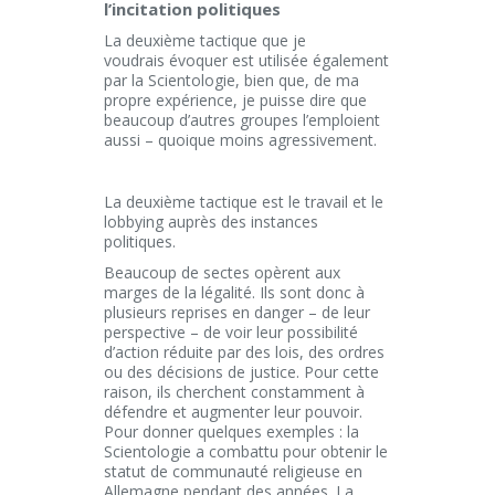
l’incitation politiques
La deuxième tactique que je
voudrais évoquer est utilisée également
par la Scientologie, bien que, de ma
propre expérience, je puisse dire que
beaucoup d’autres groupes l’emploient
aussi – quoique moins agressivement.
La deuxième tactique est le travail et le
lobbying auprès des instances
politiques.
Beaucoup de sectes opèrent aux
marges de la légalité. Ils sont donc à
plusieurs reprises en danger – de leur
perspective – de voir leur possibilité
d’action réduite par des lois, des ordres
ou des décisions de justice. Pour cette
raison, ils cherchent constamment à
défendre et augmenter leur pouvoir.
Pour donner quelques exemples : la
Scientologie a combattu pour obtenir le
statut de communauté religieuse en
Allemagne pendant des années. La