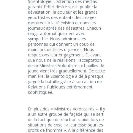
Scientologie. L’attention des médias
garantit l’effet désiré sur le public : la
dévastation, la douleur et les grands
yeux tristes des enfants, les images
montrées à la télévision et dans les
journaux après des désastres. Chacun
réagit automatiquement avec
sympathie. Nous admirons les
personnes qui donnent un coup de
main lors de telles urgences. Nous
respectons leur engagement. Et avant
que nous ne le réalisions, l’acceptation
des « Ministres Volontaires » habillés de
jaune vient très graduellement. De cette
manière, la Scientologie a déjà presque
gagné la bataille grâce à son action de
Relations Publiques extrêmement
sophistiquée.
En plus des « Ministres Volontaires », il y
a un autre groupe de façade qui se sert
de la tactique de réaction rapide lors de
situations de crise : « Jeunesse pour les
droits de l’homme ». À la différence des