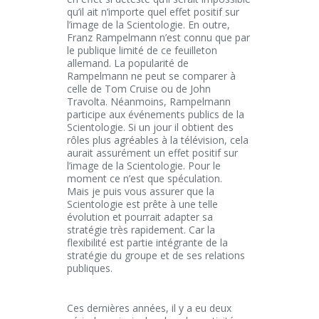
qu’il ait n’importe quel effet positif sur
l’image de la Scientologie. En outre,
Franz Rampelmann n’est connu que par
le publique limité de ce feuilleton
allemand. La popularité de
Rampelmann ne peut se comparer à
celle de Tom Cruise ou de John
Travolta. Néanmoins, Rampelmann
participe aux événements publics de la
Scientologie. Si un jour il obtient des
rôles plus agréables à la télévision, cela
aurait assurément un effet positif sur
l’image de la Scientologie. Pour le
moment ce n’est que spéculation.
Mais je puis vous assurer que la
Scientologie est prête à une telle
évolution et pourrait adapter sa
stratégie très rapidement. Car la
flexibilité est partie intégrante de la
stratégie du groupe et de ses relations
publiques.
Ces dernières années, il y a eu deux