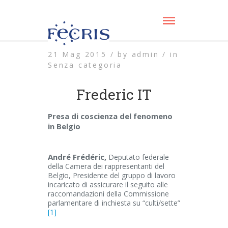
21 Mag 2015 /
by
admin /
in
Senza categoria
Frederic IT
Presa di coscienza del fenomeno
in Belgio
André Frédéric,
Deputato federale
della Camera dei rappresentanti del
Belgio, Presidente del gruppo di lavoro
incaricato di assicurare il seguito alle
raccomandazioni della Commissione
parlamentare di inchiesta su “culti/sette”
[1]