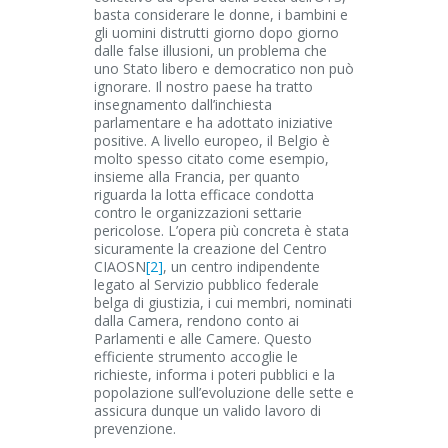
basta considerare le donne, i bambini e
gli uomini distrutti giorno dopo giorno
dalle false illusioni, un problema che
uno Stato libero e democratico non può
ignorare. Il nostro paese ha tratto
insegnamento dall’inchiesta
parlamentare e ha adottato iniziative
positive. A livello europeo, il Belgio è
molto spesso citato come esempio,
insieme alla Francia, per quanto
riguarda la lotta efficace condotta
contro le organizzazioni settarie
pericolose. L’opera più concreta è stata
sicuramente la creazione del Centro
CIAOSN
[2]
, un centro indipendente
legato al Servizio pubblico federale
belga di giustizia, i cui membri, nominati
dalla Camera, rendono conto ai
Parlamenti e alle Camere. Questo
efficiente strumento accoglie le
richieste, informa i poteri pubblici e la
popolazione sull’evoluzione delle sette e
assicura dunque un valido lavoro di
prevenzione.