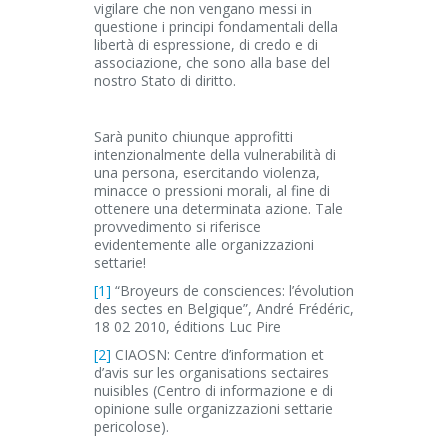
vigilare che non vengano messi in
questione i principi fondamentali della
libertà di espressione, di credo e di
associazione, che sono alla base del
nostro Stato di diritto.
Sarà punito chiunque approfitti
intenzionalmente della vulnerabilità di
una persona, esercitando violenza,
minacce o pressioni morali, al fine di
ottenere una determinata azione. Tale
provvedimento si riferisce
evidentemente alle organizzazioni
settarie!
[1]
“Broyeurs de consciences: l’évolution
des sectes en Belgique”, André Frédéric,
18 02 2010, éditions Luc Pire
[2]
CIAOSN: Centre d’information et
d’avis sur les organisations sectaires
nuisibles (Centro di informazione e di
opinione sulle organizzazioni settarie
pericolose).