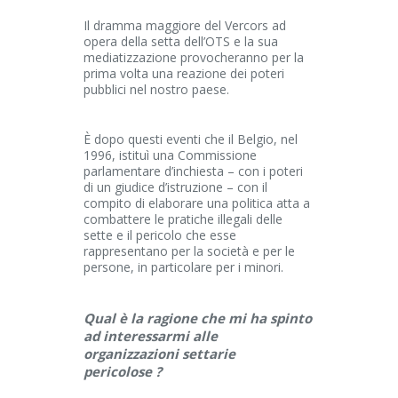
Il dramma maggiore del Vercors ad
opera della setta dell’OTS e la sua
mediatizzazione provocheranno per la
prima volta una reazione dei poteri
pubblici nel nostro paese.
È dopo questi eventi che il Belgio, nel
1996, istituì una Commissione
parlamentare d’inchiesta – con i poteri
di un giudice d’istruzione – con il
compito di elaborare una politica atta a
combattere le pratiche illegali delle
sette e il pericolo che esse
rappresentano per la società e per le
persone, in particolare per i minori.
Qual è la ragione che mi ha spinto
ad interessarmi alle
organizzazioni settarie
pericolose ?