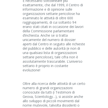
È necessario sottolineare più
esattamente, che dal 1999, il Centro di
informazione e di opinione sulle
organizzazioni settarie pericolose ha
esaminato le attività di oltre 600
raggruppamenti, di cui soltanto 94
erano stati citati in occasione dei lavori
della Commissione parlamentare
d’inchiesta. Anche se si tratta
unicamente del numero di dossier
aperti dal Centro in seguito alle richieste
del pubblico e delle autorità (e non di
una qualsiasi lista di organizzazioni
settarie pericolose), tale cifra non è
assolutamente trascurabile. L’universo
settario è proprio in costante
evoluzione!
Oltre alla ricerca delle attività di un certo
numero di grandi organizzazioni
conosciute da tutti (i Testimoni di
Geova, Scientology…), si assiste anche
allo sviluppo di piccoli movimenti dal
nome mutevole, talvolta dissidenti o