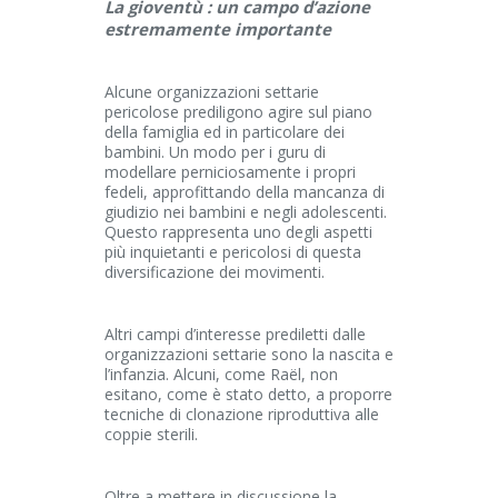
La gioventù : un campo d’azione
estremamente importante
Alcune organizzazioni settarie
pericolose prediligono agire sul piano
della famiglia ed in particolare dei
bambini. Un modo per i guru di
modellare perniciosamente i propri
fedeli, approfittando della mancanza di
giudizio nei bambini e negli adolescenti.
Questo rappresenta uno degli aspetti
più inquietanti e pericolosi di questa
diversificazione dei movimenti.
Altri campi d’interesse prediletti dalle
organizzazioni settarie sono la nascita e
l’infanzia. Alcuni, come Raël, non
esitano, come è stato detto, a proporre
tecniche di clonazione riproduttiva alle
coppie sterili.
Oltre a mettere in discussione la