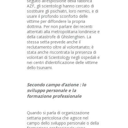
seguito all’esplosione della fabbrica
AZF, gli scientologi hanno cercato di
sostituire gli psichiatri, loro nemici, e di
usare il profondo sconforto delle
vittime per diffondere la propria
dottrina. Per non parlare dei recenti
attentati alla metropolitana londinese e
della catastrofe di Ghislenghien. La
stessa setta prevede anche il
reclutamento oltre al volontariato; è
stata anche riscontrata la presenza di
volontari di Scientology negli ospedali e
nei centri d’identificazione delle vittime
dello tsunami.
Secondo campo d’azione : lo
sviluppo personale e la
formazione professionale
Quando si parla di organizzazione
settaria pericolosa che agisce nel
campo dello sviluppo personale o della