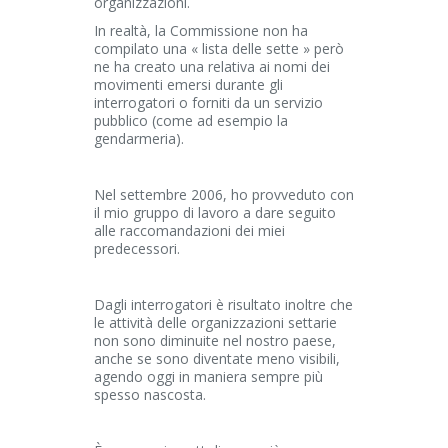
organizzazioni.
In realtà, la Commissione non ha
compilato una « lista delle sette » però
ne ha creato una relativa ai nomi dei
movimenti emersi durante gli
interrogatori o forniti da un servizio
pubblico (come ad esempio la
gendarmeria).
Nel settembre 2006, ho provveduto con
il mio gruppo di lavoro a dare seguito
alle raccomandazioni dei miei
predecessori.
Dagli interrogatori è risultato inoltre che
le attività delle organizzazioni settarie
non sono diminuite nel nostro paese,
anche se sono diventate meno visibili,
agendo oggi in maniera sempre più
spesso nascosta.