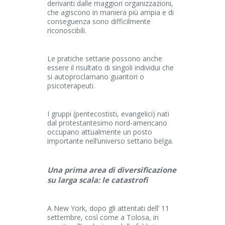
derivanti dalle maggiori organizzazioni,
che agiscono in maniera più ampia e di
conseguenza sono difficilmente
riconoscibili.
Le pratiche settarie possono anche
essere il risultato di singoli individui che
si autoproclamano guaritori o
psicoterapeuti.
I gruppi (pentecostisti, evangelici) nati
dal protestantesimo nord-americano
occupano attualmente un posto
importante nell’universo settario belga.
Una prima area di diversificazione
su larga scala: le catastrofi
A New York, dopo gli attentati dell’ 11
settembre, così come a Tolosa, in