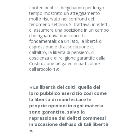
I poteri pubblici belgi hanno per lungo
tempo mostrato un atteggiamento
molto riservato nei confronti del
fenomeno settario. Si trattava, in effetti,
di assumere una posizione in un campo
che riguardava due concetti
fondamentali: da un lato, la libertà di
espressione e di associazione e,
dall’altro, la libertà di pensiero, di
coscienza e di religione garantite dalla
Costituzione belga ed in particolare
dall’articolo 19:
«
La libertà dei culti, quella del
loro pubblico esercizio così come
la libertà di manifestare le
proprie opinioni in ogni materia
sono garantite, salvo la
repressione dei delitti commessi
in occasione dell’uso di tali libertà
».