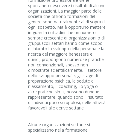
formazione professionale viene
spontaneo descrivere i risultati di alcune
organizzazioni. La maggior parte delle
società che offrono formazioni del
genere sono naturalmente al di sopra di
ogni sospetto. Ma è opportuno mettere
in guardia i cittadini che un numero
sempre crescente di organizzazioni o di
gruppuscoli settari hanno come scopo
dichiarato lo sviluppo della persona e la
ricerca del maggiore benessere e,
quindi, propongono numerose pratiche
non convenzionali, spesso non
dimostrate scientificamente. Il settore
dello sviluppo personale, gli stage di
preparazione psichica, le sedute di
rilassamento, il coaching, lo yoga o
altre pratiche simili, possono dunque
rappresentare, quando sono il risultato
di individui poco scrupolosi, delle attività
favorevoli alle derive settarie.
Alcune organizzazioni settarie si
specializzano nella formazione