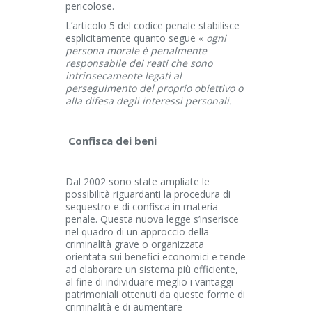
pericolose.
L’articolo 5 del codice penale stabilisce
esplicitamente quanto segue «
ogni
persona morale è penalmente
responsabile dei reati che sono
intrinsecamente legati al
perseguimento del proprio obiettivo o
alla difesa degli interessi personali.
Confisca dei beni
Dal 2002 sono state ampliate le
possibilità riguardanti la procedura di
sequestro e di confisca in materia
penale. Questa nuova legge s’inserisce
nel quadro di un approccio della
criminalità grave o organizzata
orientata sui benefici economici e tende
ad elaborare un sistema più efficiente,
al fine di individuare meglio i vantaggi
patrimoniali ottenuti da queste forme di
criminalità e di aumentare