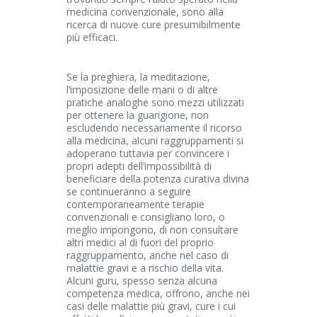
medicina convenzionale, sono alla
ricerca di nuove cure presumibilmente
più efficaci.
Se la preghiera, la meditazione,
l’imposizione delle mani o di altre
pratiche analoghe sono mezzi utilizzati
per ottenere la guarigione, non
escludendo necessariamente il ricorso
alla medicina, alcuni raggruppamenti si
adoperano tuttavia per convincere i
propri adepti dell’impossibilità di
beneficiare della potenza curativa divina
se continueranno a seguire
contemporaneamente terapie
convenzionali e consigliano loro, o
meglio impongono, di non consultare
altri medici al di fuori del proprio
raggruppamento, anche nel caso di
malattie gravi e a rischio della vita.
Alcuni guru, spesso senza alcuna
competenza medica, offrono, anche nei
casi delle malattie più gravi, cure i cui