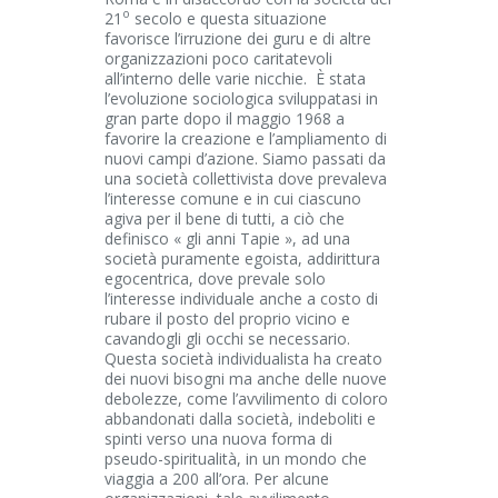
o
21
secolo e questa situazione
favorisce l’irruzione dei guru e di altre
organizzazioni poco caritatevoli
all’interno delle varie nicchie. È stata
l’evoluzione sociologica sviluppatasi in
gran parte dopo il maggio 1968 a
favorire la creazione e l’ampliamento di
nuovi campi d’azione. Siamo passati da
una società collettivista dove prevaleva
l’interesse comune e in cui ciascuno
agiva per il bene di tutti, a ciò che
definisco « gli anni Tapie », ad una
società puramente egoista, addirittura
egocentrica, dove prevale solo
l’interesse individuale anche a costo di
rubare il posto del proprio vicino e
cavandogli gli occhi se necessario.
Questa società individualista ha creato
dei nuovi bisogni ma anche delle nuove
debolezze, come l’avvilimento di coloro
abbandonati dalla società, indeboliti e
spinti verso una nuova forma di
pseudo-spiritualità, in un mondo che
viaggia a 200 all’ora. Per alcune