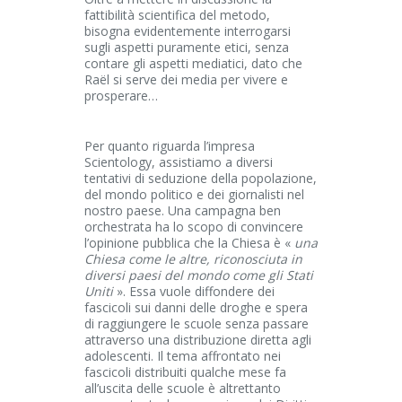
fattibilità scientifica del metodo,
bisogna evidentemente interrogarsi
sugli aspetti puramente etici, senza
contare gli aspetti mediatici, dato che
Raël si serve dei media per vivere e
prosperare…
Per quanto riguarda l’impresa
Scientology, assistiamo a diversi
tentativi di seduzione della popolazione,
del mondo politico e dei giornalisti nel
nostro paese. Una campagna ben
orchestrata ha lo scopo di convincere
l’opinione pubblica che la Chiesa è «
una
Chiesa come le altre, riconosciuta in
diversi paesi del mondo come gli Stati
Uniti
». Essa vuole diffondere dei
fascicoli sui danni delle droghe e spera
di raggiungere le scuole senza passare
attraverso una distribuzione diretta agli
adolescenti. Il tema affrontato nei
fascicoli distribuiti qualche mese fa
all’uscita delle scuole è altrettanto