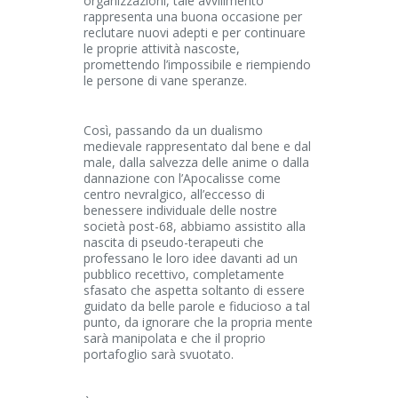
organizzazioni, tale avvilimento
rappresenta una buona occasione per
reclutare nuovi adepti e per continuare
le proprie attività nascoste,
promettendo l’impossibile e riempiendo
le persone di vane speranze.
Così, passando da un dualismo
medievale rappresentato dal bene e dal
male, dalla salvezza delle anime o dalla
dannazione con l’Apocalisse come
centro nevralgico, all’eccesso di
benessere individuale delle nostre
società post-68, abbiamo assistito alla
nascita di pseudo-terapeuti che
professano le loro idee davanti ad un
pubblico recettivo, completamente
sfasato che aspetta soltanto di essere
guidato da belle parole e fiducioso a tal
punto, da ignorare che la propria mente
sarà manipolata e che il proprio
portafoglio sarà svuotato.