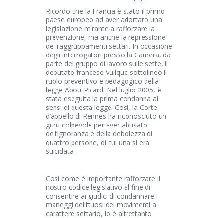
Ricordo che la Francia è stato il primo
paese europeo ad aver adottato una
legislazione mirante a rafforzare la
prevenzione, ma anche la repressione
dei raggruppamenti settari. In occasione
degli interrogatori presso la Camera, da
parte del gruppo di lavoro sulle sette, il
deputato francese Vuilque sottolineò il
ruolo preventivo e pedagogico della
legge Abou-Picard. Nel luglio 2005, è
stata eseguita la prima condanna ai
sensi di questa legge. Così, la Corte
d’appello di Rennes ha riconosciuto un
guru colpevole per aver abusato
dell’ignoranza e della debolezza di
quattro persone, di cui una si era
suicidata.
Così come è importante rafforzare il
nostro codice legislativo al fine di
consentire ai giudici di condannare i
maneggi delittuosi dei movimenti a
carattere settario, lo è altrettanto