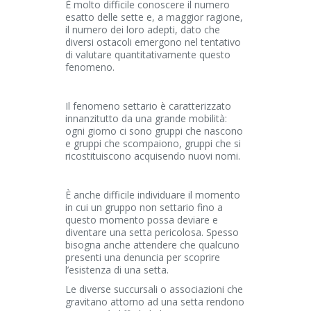
È molto difficile conoscere il numero
esatto delle sette e, a maggior ragione,
il numero dei loro adepti, dato che
diversi ostacoli emergono nel tentativo
di valutare quantitativamente questo
fenomeno.
Il fenomeno settario è caratterizzato
innanzitutto da una grande mobilità:
ogni giorno ci sono gruppi che nascono
e gruppi che scompaiono, gruppi che si
ricostituiscono acquisendo nuovi nomi.
È anche difficile individuare il momento
in cui un gruppo non settario fino a
questo momento possa deviare e
diventare una setta pericolosa. Spesso
bisogna anche attendere che qualcuno
presenti una denuncia per scoprire
l’esistenza di una setta.
Le diverse succursali o associazioni che
gravitano attorno ad una setta rendono