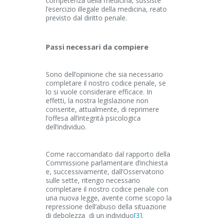
competenza della medicina, sussiste
l’esercizio illegale della medicina, reato
previsto dal diritto penale.
Passi necessari da compiere
Sono dell’opinione che sia necessario
completare il nostro codice penale, se
lo si vuole considerare efficace. In
effetti, la nostra legislazione non
consente, attualmente, di reprimere
l’offesa all’integrità psicologica
dell’individuo.
Come raccomandato dal rapporto della
Commissione parlamentare d’inchiesta
e, successivamente, dall’Osservatorio
sulle sette, ritengo necessario
completare il nostro codice penale con
una nuova legge, avente come scopo la
repressione dell’abuso della situazione
di debolezza di un individuo
[3]
.