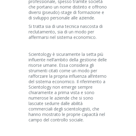
professionale, spesso tramite società
che portano un nome distinto e offrono
diversi (pseudo)-stage di formazione e
di sviluppo personale alle aziende.
Si tratta sia di una tecnica nascosta di
reclutamento, sia di un modo per
affermarsi nel sistema economico.
Scientology è sicuramente la setta più
influente nell’ambito della gestione delle
risorse umane. Essa considera gli
strumenti citati come un modo per
rafforzare la propria influenza all’interno
del sistema economico. Il riferimento a
Scientology non emerge sempre
chiaramente a prima vista e sono
numerose le aziende che si sono
lasciate sedurre dalle abilità
commerciali degli scientologisti, che
hanno mostrato le proprie capacità nel
campo del controllo sociale.