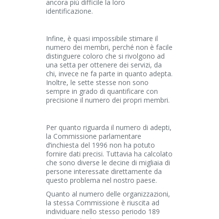
ancora più difficile la loro
identificazione.
Infine, è quasi impossibile stimare il
numero dei membri, perché non è facile
distinguere coloro che si rivolgono ad
una setta per ottenere dei servizi, da
chi, invece ne fa parte in quanto adepta.
Inoltre, le sette stesse non sono
sempre in grado di quantificare con
precisione il numero dei propri membri.
Per quanto riguarda il numero di adepti,
la Commissione parlamentare
d’inchiesta del 1996 non ha potuto
fornire dati precisi. Tuttavia ha calcolato
che sono diverse le decine di migliaia di
persone interessate direttamente da
questo problema nel nostro paese.
Quanto al numero delle organizzazioni,
la stessa Commissione è riuscita ad
individuare nello stesso periodo 189