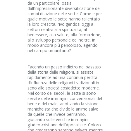
da un particolare, ossia
dall’impressionante diversificazione dei
campi di azione delle sette. Come e per
quale motivo le sette hanno rallentato
la loro crescita, rivolgendosi oggi a
settori relativi alla spiritualità, al
benessere, alla salute, alla formazione,
allo sviluppo personale ed inoltre, in
modo ancora più pericoloso, agendo
nel campo umanitario?
Facendo un passo indietro nel passato
della storia delle religioni, si assiste
rapidamente ad una continua perdita
d’influenza delle religioni tradizionali in
seno alle società cosiddette moderne.
Nel corso dei secoli, le sette si sono
servite delle immagini convenzionali del
bene e del male, adottando la visione
manicheista che divide le anime salve
da quelle che invece periranno,
giocando sulle vecchie immagini
giudeo-cristiane dell’Apocalisse. Coloro
che crederanno saranno salvati, mentre