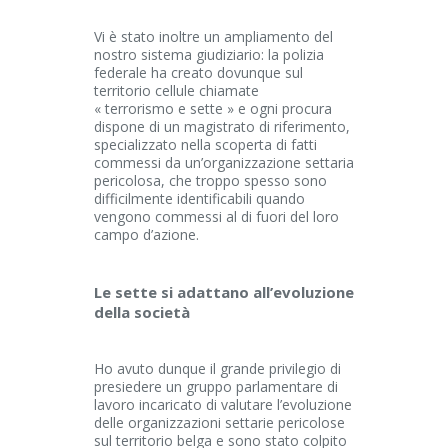
Vi è stato inoltre un ampliamento del
nostro sistema giudiziario: la polizia
federale ha creato dovunque sul
territorio cellule chiamate
« terrorismo e sette » e ogni procura
dispone di un magistrato di riferimento,
specializzato nella scoperta di fatti
commessi da un’organizzazione settaria
pericolosa, che troppo spesso sono
difficilmente identificabili quando
vengono commessi al di fuori del loro
campo d’azione.
Le sette si adattano all’evoluzione
della società
Ho avuto dunque il grande privilegio di
presiedere un gruppo parlamentare di
lavoro incaricato di valutare l’evoluzione
delle organizzazioni settarie pericolose
sul territorio belga e sono stato colpito