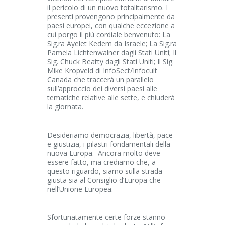
il pericolo di un nuovo totalitarismo. I
presenti provengono principalmente da
paesi europei, con qualche eccezione a
cui porgo il più cordiale benvenuto: La
Sig.ra Ayelet Kedem da Israele; La Sig.ra
Pamela Lichtenwalner dagli Stati Uniti; Il
Sig. Chuck Beatty dagli Stati Uniti; Il Sig.
Mike Kropveld di InfoSect/Infocult
Canada che traccerà un parallelo
sull’approccio dei diversi paesi alle
tematiche relative alle sette, e chiuderà
la giornata.
Desideriamo democrazia, libertà, pace
e giustizia, i pilastri fondamentali della
nuova Europa. Ancora molto deve
essere fatto, ma crediamo che, a
questo riguardo, siamo sulla strada
giusta sia al Consiglio d’Europa che
nell’Unione Europea.
Sfortunatamente certe forze stanno