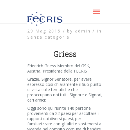
29 Mag 2015 /
by
admin /
in
Senza categoria
Griess
Friedrich Griess Membro del GSK,
Austria, Presidente della FECRIS
Grazie, Signor Senatore, per avere
espresso così chiaramente il Suo punto
di vista sulle tematiche che
preoccupano noi tutti. Signore e Signori,
cari amici:
Oggi sono qui riunite 140 persone
provenienti da 22 paesi per ascoltare i
rapporti dai diversi paesi, per
familiarizzare con gli altri e sostenersi a
vicenda nel compito comune di bandire