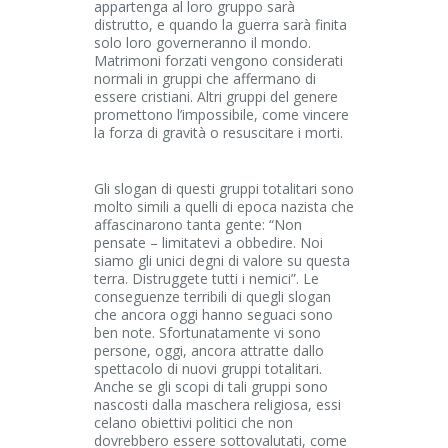
appartenga al loro gruppo sarà
distrutto, e quando la guerra sarà finita
solo loro governeranno il mondo.
Matrimoni forzati vengono considerati
normali in gruppi che affermano di
essere cristiani. Altri gruppi del genere
promettono l’impossibile, come vincere
la forza di gravità o resuscitare i morti.
Gli slogan di questi gruppi totalitari sono
molto simili a quelli di epoca nazista che
affascinarono tanta gente: “Non
pensate – limitatevi a obbedire. Noi
siamo gli unici degni di valore su questa
terra. Distruggete tutti i nemici”. Le
conseguenze terribili di quegli slogan
che ancora oggi hanno seguaci sono
ben note. Sfortunatamente vi sono
persone, oggi, ancora attratte dallo
spettacolo di nuovi gruppi totalitari.
Anche se gli scopi di tali gruppi sono
nascosti dalla maschera religiosa, essi
celano obiettivi politici che non
dovrebbero essere sottovalutati, come