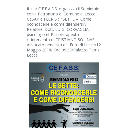
Italia/ C.E.F.A.S.S. organizza il Seminraio
con il Patroncino di Comune di Lecce,
CeSAP e FECRIS : “SETTE – Come
riconoscerle e come difendersi”/
Relatore: Dott. LUIGI CORVAGLIA,
psicologo et Psicoterapeuta
/L’intervento di CRISTIANO SOLINAS,
Avvocato penalista del Foro di Lecce/12
Maggio 2018/ Ore 09.30/Palazzo Turrisi
Lecce.