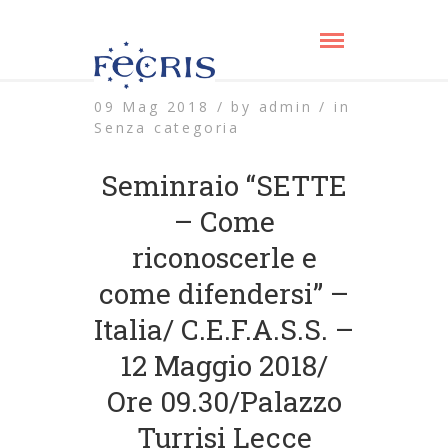
09 Mag 2018 /
by
admin /
in
Senza categoria
Seminraio “SETTE
– Come
riconoscerle e
come difendersi” –
Italia/ C.E.F.A.S.S. –
12 Maggio 2018/
Ore 09.30/Palazzo
Turrisi Lecce