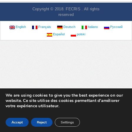
Copyright © 2018. FECRIS . All rights
reserved
English
Français
Deutsch
Italiano
Русский
Español
polski
We are using cookies to give you the best experience on our
website. Ce site utilise des cookies permettant d'améliorer
votre expérience utilisateur.
Accept
Reject
Settings