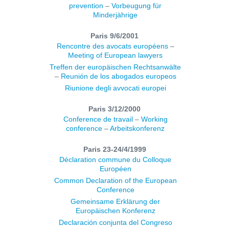
prevention
–
Vorbeugung für
Minderjährige
Paris 9/6/2001
Rencontre des avocats européens
–
Meeting of European lawyers
Treffen der europäischen Rechtsanwälte
–
Reunión de los abogados europeos
Riunione degli avvocati europei
Paris 3/12/2000
Conference de travail
–
Working
conference
–
Arbeitskonferenz
Paris 23-24/4/1999
Déclaration commune du Colloque
Européen
Common Declaration of the European
Conference
Gemeinsame Erklärung der
Europäischen Konferenz
Declaración conjunta del Congreso