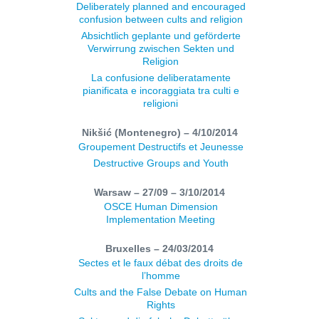
Deliberately planned and encouraged
confusion between cults and religion
Absichtlich geplante und geförderte
Verwirrung zwischen Sekten und
Religion
La confusione deliberatamente
pianificata e incoraggiata tra culti e
religioni
Nikšić (Montenegro) – 4/10/2014
Groupement Destructifs et Jeunesse
Destructive Groups and Youth
Warsaw – 27/09 – 3/10/2014
OSCE Human Dimension
Implementation Meeting
Bruxelles – 24/03/2014
Sectes et le faux débat des droits de
l’homme
Cults and the False Debate on Human
Rights