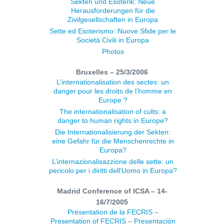
Sekten und Esoterik: Neue
Herausforderungen für die
Zivilgesellschaften in Europa
Sette ed Esoterismo: Nuove Sfide per le
Società Civili in Europa
Photos
Bruxelles – 25/3/2006
L’internationalisation des sectes: un
danger pour les droits de l’homme en
Europe ?
The internationalisation of cults: a
danger to human rights in Europe?
Die Internationalisierung der Sekten:
eine Gefahr für die Menschenrechte in
Europa?
L’internazionalisazzione delle sette: un
pericolo per i diritti dell’Uomo in Europa?
Madrid Conference of ICSA – 14-
16/7/2005
Présentation de la FECRIS
–
Presentation of FECRIS
–
Presentación