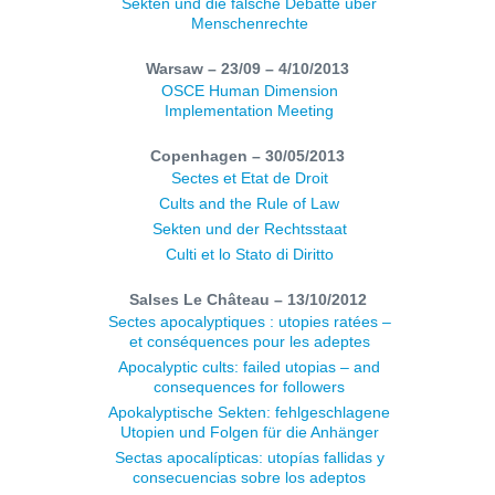
Sekten und die falsche Debatte über
Menschenrechte
Warsaw – 23/09 – 4/10/2013
OSCE Human Dimension
Implementation Meeting
Copenhagen – 30/05/2013
Sectes et Etat de Droit
Cults and the Rule of Law
Sekten und der Rechtsstaat
Culti et lo Stato di Diritto
Salses Le Château – 13/10/2012
Sectes apocalyptiques : utopies ratées –
et conséquences pour les adeptes
Apocalyptic cults: failed utopias – and
consequences for followers
Apokalyptische Sekten: fehlgeschlagene
Utopien und Folgen für die Anhänger
Sectas apocalípticas: utopías fallidas y
consecuencias sobre los adeptos