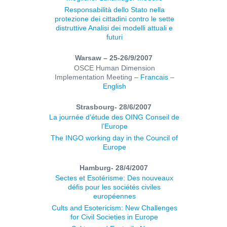
Responsabilità dello Stato nella
protezione dei cittadini contro le sette
distruttive Analisi dei modelli attuali e
futuri
Warsaw – 25-26/9/2007
OSCE Human Dimension
Implementation Meeting –
Francais
–
English
Strasbourg- 28/6/2007
La journée d’étude des OING Conseil de
l’Europe
The INGO working day in the Council of
Europe
Hamburg- 28/4/2007
Sectes et Esotérisme: Des nouveaux
défis pour les sociétés civiles
européennes
Cults and Esotericism: New Challenges
for Civil Societies in Europe